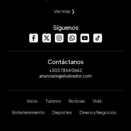
Ver mas ❯
Síguenos
Contáctanos
+503 7854 0662
anunciate@elsalvador.com
Inicio
Turismo
Noticias
Vida
Entretenimiento
Deportes
Dinero y Negocios