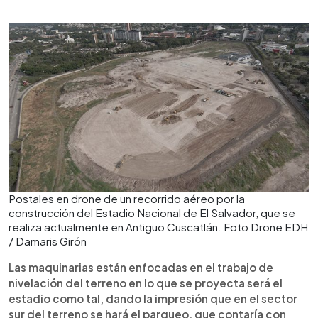
Postales en drone de un recorrido aéreo por la
construcción del Estadio Nacional de El Salvador, que se
realiza actualmente en Antiguo Cuscatlán. Foto Drone EDH
/ Damaris Girón
Las maquinarias están enfocadas en el trabajo de
nivelación del terreno en lo que se proyecta será el
estadio como tal, dando la impresión que en el sector
sur del terreno se hará el parqueo, que contaría con