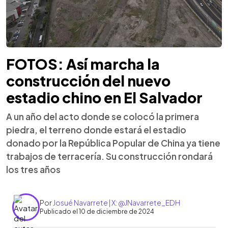
FOTOS: Así marcha la
construcción del nuevo
estadio chino en El Salvador
A un año del acto donde se colocó la primera
piedra, el terreno donde estará el estadio
donado por la República Popular de China ya tiene
trabajos de terracería. Su construcción rondará
los tres años
Por
Josué Navarrete | X: @JNavarrete_EDH
Publicado el 10 de diciembre de 2024