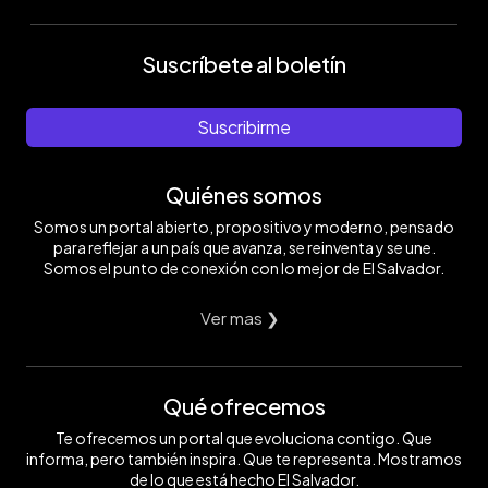
Suscríbete al boletín
Suscribirme
Quiénes somos
Somos un portal abierto, propositivo y moderno, pensado
para reflejar a un país que avanza, se reinventa y se une.
Somos el punto de conexión con lo mejor de El Salvador.
Ver mas ❯
Qué ofrecemos
Te ofrecemos un portal que evoluciona contigo. Que
informa, pero también inspira. Que te representa. Mostramos
de lo que está hecho El Salvador.