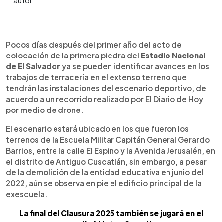
0:00
►
Escuchar artículo
Pocos días después del primer año del acto de
colocación de la primera piedra del
Estadio Nacional
de El Salvador
ya se pueden identificar avances en los
trabajos de terracería en el extenso terreno que
tendrán las instalaciones del escenario deportivo, de
acuerdo a un recorrido realizado por El Diario de Hoy
por medio de drone.
El escenario estará ubicado en los que fueron los
terrenos de la Escuela Militar Capitán General Gerardo
Barrios, entre la calle El Espino y la Avenida Jerusalén, en
el distrito de Antiguo Cuscatlán, sin embargo, a pesar
de la demolición de la entidad educativa en junio del
2022, aún se observa en pie el edificio principal de la
exescuela.
La final del Clausura 2025 también se jugará en el