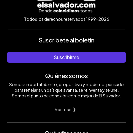
Todos los derechos reservados 1999-2026
Suscríbete al boletín
Suscribirme
Quiénes somos
Somos un portal abierto, propositivo y moderno, pensado
para reflejar a un país que avanza, se reinventa y se une.
Somos el punto de conexión con lo mejor de El Salvador.
Ver mas ❯