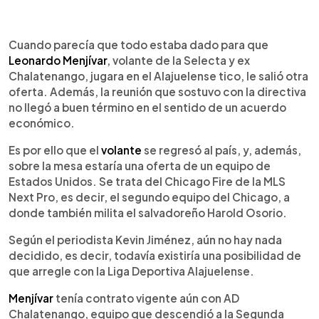
0:00
►
Escuchar artículo
Cuando parecía que todo estaba dado para que
Leonardo Menjívar
, volante de la Selecta y ex
Chalatenango, jugara en el Alajuelense tico, le salió otra
oferta. Además, la reunión que sostuvo con la directiva
no llegó a buen término en el sentido de un acuerdo
económico.
Es por ello que el
volante
se regresó al país, y, además,
sobre la mesa estaría una oferta de un equipo de
Estados Unidos. Se trata del Chicago Fire de la MLS
Next Pro, es decir, el segundo equipo del Chicago, a
donde también milita el salvadoreño Harold Osorio.
Según el periodista Kevin Jiménez, aún no hay nada
decidido, es decir, todavía existiría una posibilidad de
que arregle con la Liga Deportiva Alajuelense.
Menjívar
tenía contrato vigente aún con AD
Chalatenango, equipo que descendió a la Segunda