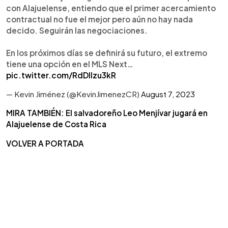
con Alajuelense, entiendo que el primer acercamiento
contractual no fue el mejor pero aún no hay nada
decido. Seguirán las negociaciones.
En los próximos días se definirá su futuro, el extremo
tiene una opción en el MLS Next…
pic.twitter.com/RdDlIzu3kR
— Kevin Jiménez (@KevinJimenezCR)
August 7, 2023
MIRA TAMBIÉN: El salvadoreño Leo Menjívar jugará en
Alajuelense de Costa Rica
VOLVER A PORTADA