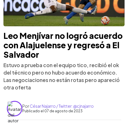
Leo Menjívar no logró acuerdo
con Alajuelense y regresó a El
Salvador
Estuvo a prueba con el equipo tico, recibió el ok
del técnico pero no hubo acuerdo económico.
Las negociaciones no están rotas pero apareció
otra oferta
Por
César Najarro / Twitter: @cjnajarro
Publicado el 07 de agosto de 2023