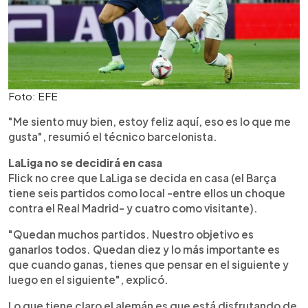
Foto: EFE
"Me siento muy bien, estoy feliz aquí, eso es lo que me
gusta", resumió el técnico barcelonista.
LaLiga no se decidirá en casa
Flick no cree que LaLiga se decida en casa (el Barça
tiene seis partidos como local -entre ellos un choque
contra el Real Madrid- y cuatro como visitante).
"Quedan muchos partidos. Nuestro objetivo es
ganarlos todos. Quedan diez y lo más importante es
que cuando ganas, tienes que pensar en el siguiente y
luego en el siguiente", explicó.
Lo que tiene claro el alemán es que está disfrutando de