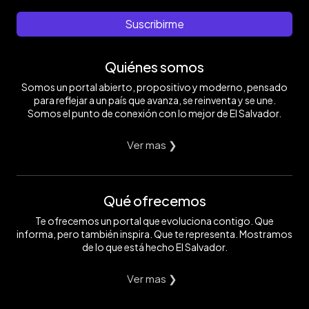
Suscribirme
Quiénes somos
Somos un portal abierto, propositivo y moderno, pensado
para reflejar a un país que avanza, se reinventa y se une.
Somos el punto de conexión con lo mejor de El Salvador.
Ver mas ❯
Qué ofrecemos
Te ofrecemos un portal que evoluciona contigo. Que
informa, pero también inspira. Que te representa. Mostramos
de lo que está hecho El Salvador.
Ver mas ❯