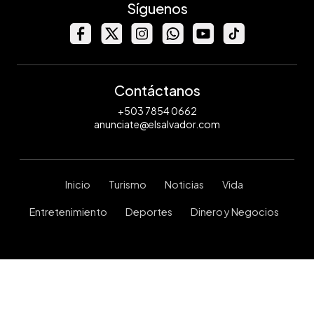
Síguenos
Contáctanos
+503 7854 0662
anunciate@elsalvador.com
Inicio
Turismo
Noticias
Vida
Entretenimiento
Deportes
Dinero y Negocios