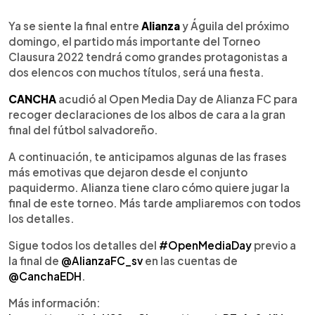
0:00
►
Escuchar artículo
Ya se siente la final entre
Alianza
y Águila del próximo
domingo, el partido más importante del Torneo
Clausura 2022 tendrá como grandes protagonistas a
dos elencos con muchos títulos, será una fiesta.
CANCHA
acudió al Open Media Day de Alianza FC para
recoger declaraciones de los albos de cara a la gran
final del fútbol salvadoreño.
A continuación, te anticipamos algunas de las frases
más emotivas que dejaron desde el conjunto
paquidermo. Alianza tiene claro cómo quiere jugar la
final de este torneo. Más tarde ampliaremos con todos
los detalles.
Sigue todos los detalles del
#OpenMediaDay
previo a
la final de
@AlianzaFC_sv
en las cuentas de
@CanchaEDH
.
Más información: