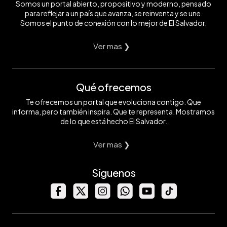
Somos un portal abierto, propositivo y moderno, pensado
para reflejar a un país que avanza, se reinventa y se une.
Somos el punto de conexión con lo mejor de El Salvador.
Ver mas ❯
Qué ofrecemos
Te ofrecemos un portal que evoluciona contigo. Que
informa, pero también inspira. Que te representa. Mostramos
de lo que está hecho El Salvador.
Ver mas ❯
Síguenos