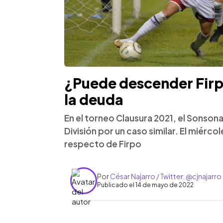
¿Puede descender Firpo
la deuda
En el torneo Clausura 2021, el Sonson
División por un caso similar. El miércol
respecto de Firpo
Por
César Najarro / Twitter: @cjnajarro
Publicado el 14 de mayo de 2022