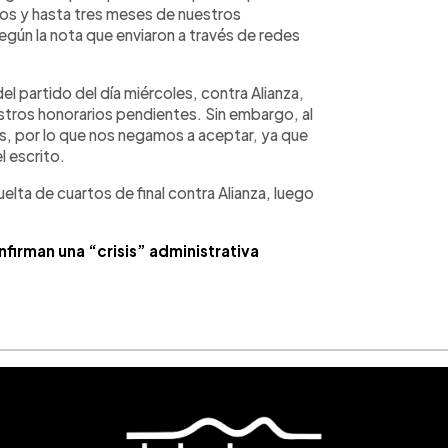
os y hasta tres meses de nuestros
gún la nota que enviaron a través de redes
l partido del día miércoles, contra Alianza,
stros honorarios pendientes. Sin embargo, al
as, por lo que nos negamos a aceptar, ya que
l escrito.
elta de cuartos de final contra Alianza, luego
firman una “crisis” administrativa