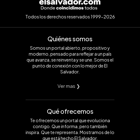
Todos los derechos reservados 1999-2026
Quiénes somos
Somos un portal abierto, propositivo y
moderno, pensado para reflejar a un país
que avanza, se reinventa y se une. Somos el
punto de conexión con lo mejor de El
Salvador.
Ver mas ❯
Qué ofrecemos
Te ofrecemos un portal que evoluciona
contigo. Que informa, pero también
inspira. Que te representa. Mostramos de lo
que está hecho El Salvador.