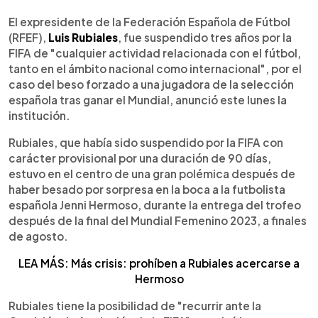
0:00
►
Escuchar artículo
El expresidente de la Federación Española de Fútbol
(RFEF),
Luis Rubiales
, fue suspendido tres años por la
FIFA de "cualquier actividad relacionada con el fútbol,
tanto en el ámbito nacional como internacional", por el
caso del beso forzado a una jugadora de la selección
española tras ganar el Mundial, anunció este lunes la
institución.
Rubiales, que había sido suspendido por la FIFA con
carácter provisional por una duración de 90 días,
estuvo en el centro de una gran polémica después de
haber besado por sorpresa en la boca a la futbolista
española Jenni Hermoso, durante la entrega del trofeo
después de la final del Mundial Femenino 2023, a finales
de agosto.
LEA MÁS: Más crisis: prohíben a Rubiales acercarse a
Hermoso
Rubiales tiene la posibilidad de "recurrir ante la