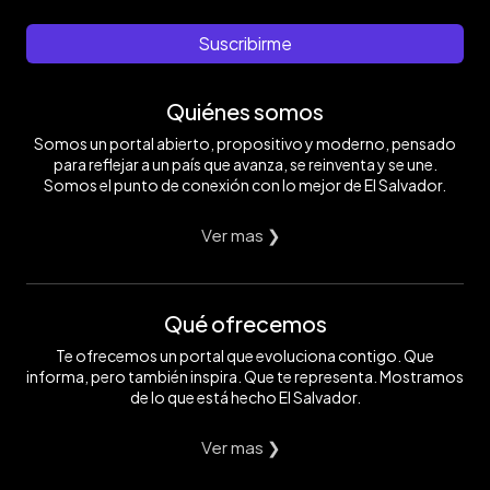
Suscribirme
Quiénes somos
Somos un portal abierto, propositivo y moderno, pensado
para reflejar a un país que avanza, se reinventa y se une.
Somos el punto de conexión con lo mejor de El Salvador.
Ver mas ❯
Qué ofrecemos
Te ofrecemos un portal que evoluciona contigo. Que
informa, pero también inspira. Que te representa. Mostramos
de lo que está hecho El Salvador.
Ver mas ❯