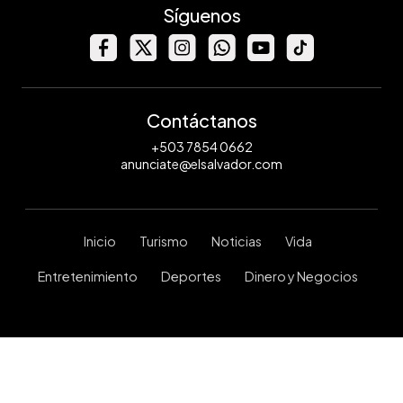
Síguenos
Contáctanos
+503 7854 0662
anunciate@elsalvador.com
Inicio
Turismo
Noticias
Vida
Entretenimiento
Deportes
Dinero y Negocios