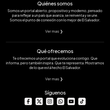
Quiénes somos
Somos un portal abierto, propositivo y moderno, pensado
para reflejar a un país que avanza, se reinventa y se une.
Somos el punto de conexión con lo mejor de El Salvador.
Ver mas ❯
Qué ofrecemos
Te ofrecemos un portal que evoluciona contigo. Que
informa, pero también inspira. Que te representa. Mostramos
de lo que está hecho El Salvador.
Ver mas ❯
Síguenos