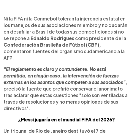
0:00
►
Escuchar artículo
Ni la FIFA ni la Conmebol toleran la injerencia estatal en
los manejos de sus asociaciones miembro y no dudarán
en desafiliar a Brasil de todas sus competiciones si no
se repone a
Ednaldo Rodrigues
como presidente de la
Confederación Brasileña de Fútbol (CBF),
comentaron fuentes del organismo sudamericano a la
AFP.
"El reglamento es claro y contundente. No está
permitida, en ningún caso, la intervención de fuerzas
externas en los asuntos que competen a sus asociados"
,
precisó la fuente que prefirió conservar el anonimato
tras aclarar que estas cuestiones "solo son ventiladas a
través de resoluciones y no meras opiniones de sus
directivos".
¿Messi jugaría en el mundial FIFA del 2026?
Un tribunal de Rio de Janeiro destituyó el 7 de