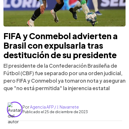
FIFA y Conmebol advierten a
Brasil con expulsarla tras
destitución de su presidente
El presidente de la Confederación Brasileña de
Fútbol (CBF) fue separado por una orden judicial,
pero FIFA y Conmebol ya tomaron nota y aseguran
que "no está permitida" la injerencia estatal
Por
Agencia AFP / J. Navarrete
Publicado el 25 de diciembre de 2023