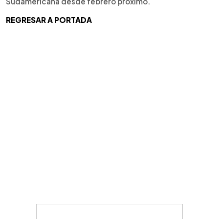
Sudamericana desde febrero próximo.
REGRESAR A PORTADA