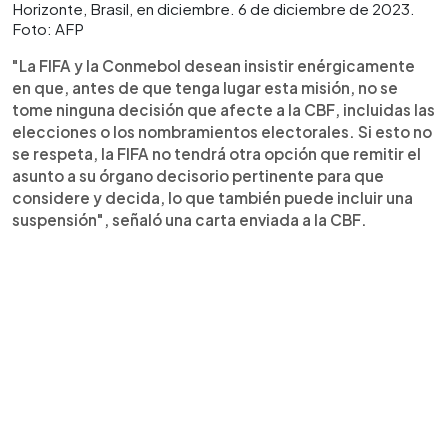
Horizonte, Brasil, en diciembre. 6 de diciembre de 2023.
Foto: AFP
"La FIFA y la Conmebol desean insistir enérgicamente
en que, antes de que tenga lugar esta misión, no se
tome ninguna decisión que afecte a la CBF, incluidas las
elecciones o los nombramientos electorales. Si esto no
se respeta, la FIFA no tendrá otra opción que remitir el
asunto a su órgano decisorio pertinente para que
considere y decida, lo que también puede incluir una
suspensión", señaló una carta enviada a la CBF.