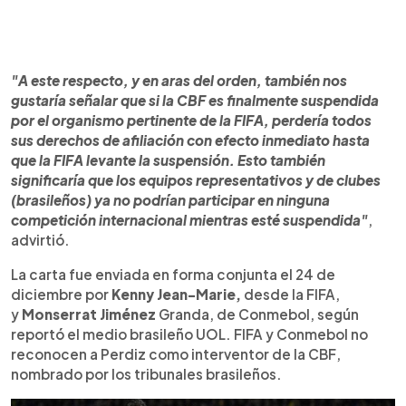
"A este respecto, y en aras del orden, también nos
gustaría señalar que si la CBF es finalmente suspendida
por el organismo pertinente de la FIFA, perdería todos
sus derechos de afiliación con efecto inmediato hasta
que la FIFA levante la suspensión. Esto también
significaría que los equipos representativos y de clubes
(brasileños) ya no podrían participar en ninguna
competición internacional mientras esté suspendida"
,
advirtió.
La carta fue enviada en forma conjunta el 24 de
diciembre por
Kenny Jean-Marie,
desde la FIFA,
y
Monserrat Jiménez
Granda, de Conmebol, según
reportó el medio brasileño UOL. FIFA y Conmebol no
reconocen a Perdiz como interventor de la CBF,
nombrado por los tribunales brasileños.