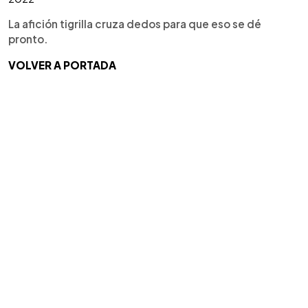
La afición tigrilla cruza dedos para que eso se dé
pronto.
VOLVER A PORTADA