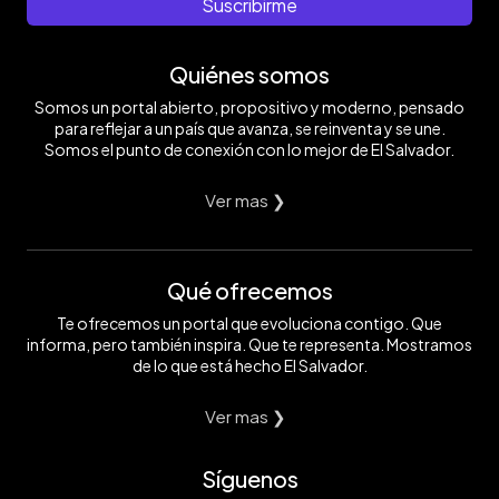
Suscribirme
Quiénes somos
Somos un portal abierto, propositivo y moderno, pensado
para reflejar a un país que avanza, se reinventa y se une.
Somos el punto de conexión con lo mejor de El Salvador.
Ver mas ❯
Qué ofrecemos
Te ofrecemos un portal que evoluciona contigo. Que
informa, pero también inspira. Que te representa. Mostramos
de lo que está hecho El Salvador.
Ver mas ❯
Síguenos