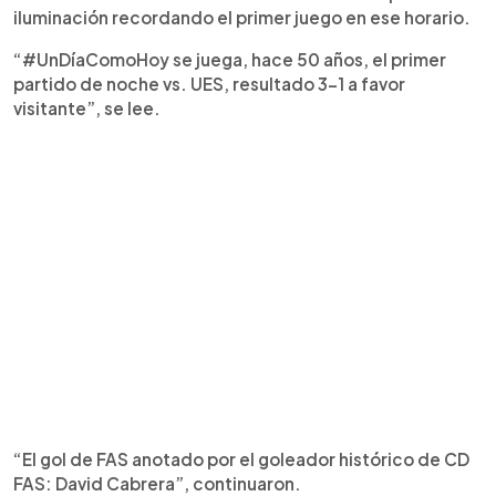
iluminación recordando el primer juego en ese horario.
“#UnDíaComoHoy se juega, hace 50 años, el primer
partido de noche vs. UES, resultado 3-1 a favor
visitante”, se lee.
“El gol de FAS anotado por el goleador histórico de CD
FAS: David Cabrera”, continuaron.