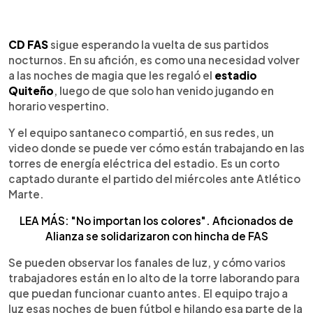
0:00
►
Escuchar artículo
CD FAS
sigue esperando la vuelta de sus partidos
nocturnos. En su afición, es como una necesidad volver
a las noches de magia que les regaló el
estadio
Quiteño
, luego de que solo han venido jugando en
horario vespertino.
Y el equipo santaneco compartió, en sus redes, un
video donde se puede ver cómo están trabajando en las
torres de energía eléctrica del estadio. Es un corto
captado durante el partido del miércoles ante Atlético
Marte.
LEA MÁS: "No importan los colores". Aficionados de
Alianza se solidarizaron con hincha de FAS
Se pueden observar los fanales de luz, y cómo varios
trabajadores están en lo alto de la torre laborando para
que puedan funcionar cuanto antes. El equipo trajo a
luz esas noches de buen fútbol e hilando esa parte de la