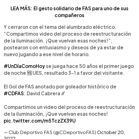
LEA MÁS: El gesto solidario de FAS para uno de sus
compañeros
Y cerraron con el tema del alumbrado eléctrico.
“Compartimos video del proceso de reestructuración
de la iluminación. ¡Que vuelvan esas noches!”,
postearon con entusiasmo y deseos de ya estar de
nuevo jugando a ese nivel de horario.
#UnDíaComoHoy
se juega hace 50 años el primer juego
de noche 🆚 UES, resultado 3-1 a favor del visitante.
El Gol de FAS anotado por goleador histórico de
#CDFAS
: David Cabrera ☄️
Compartimos un video del proceso de reestructuración
de la iluminación, ¡Que vuelvan esas noches!
pic.twitter.com/m5TczZX39U
— Club Deportivo FAS (@CDeportivoFAS)
October 20,
2022