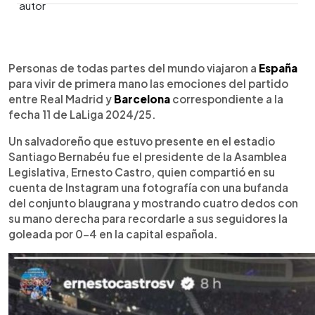
0:00
►
Escuchar artículo
Personas de todas partes del mundo viajaron a
España
para vivir de primera mano las emociones del partido
entre Real Madrid y
Barcelona
correspondiente a la
fecha 11 de LaLiga 2024/25.
Un salvadoreño que estuvo presente en el estadio
Santiago Bernabéu fue el presidente de la Asamblea
Legislativa, Ernesto Castro, quien compartió en su
cuenta de Instagram una fotografía con una bufanda
del conjunto blaugrana y mostrando cuatro dedos con
su mano derecha para recordarle a sus seguidores la
goleada por 0-4 en la capital española.