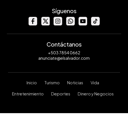
Síguenos
Contáctanos
+503 7854 0662
anunciate@elsalvador.com
Inicio
Turismo
Noticias
Vida
Entretenimiento
Deportes
Dinero y Negocios