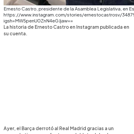
Ernesto Castro, presidente de la Asamblea Legislativa, en E
https://www.instagram.com/stories/ernestocastrosv/348
igsh=MW5penU0ZnN4eGJjaw==
La historia de Ernesto Castro en Instagram publicada en
su cuenta.
Ayer, el Barça derrotó al Real Madrid gracias a un