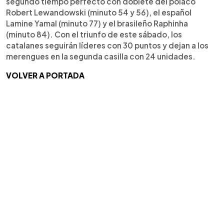
segundo tiempo perfecto con doblete del polaco
Robert Lewandowski (minuto 54 y 56), el español
Lamine Yamal (minuto 77) y el brasileño Raphinha
(minuto 84). Con el triunfo de este sábado, los
catalanes seguirán líderes con 30 puntos y dejan a los
merengues en la segunda casilla con 24 unidades.
VOLVER A PORTADA