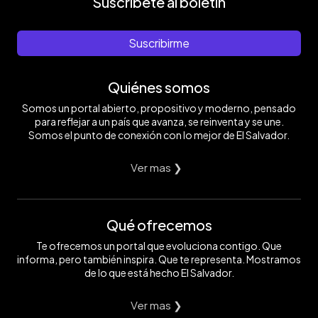
Suscríbete al boletín
Suscribirme
Quiénes somos
Somos un portal abierto, propositivo y moderno, pensado
para reflejar a un país que avanza, se reinventa y se une.
Somos el punto de conexión con lo mejor de El Salvador.
Ver mas ❯
Qué ofrecemos
Te ofrecemos un portal que evoluciona contigo. Que
informa, pero también inspira. Que te representa. Mostramos
de lo que está hecho El Salvador.
Ver mas ❯