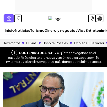
Inicio
Noticias
Turismo
Dinero y negocios
Vida
Entretenim
Terremotos
Lluvias
Hospital Rosales
Empleos El Salvador
CONTENIDO DE ARCHIVO:
¡Estás navegando en el
pasado! 🚀 Da el salto a la nueva versión de
elsalvador.com
. Te
invitamos a visitar el nuevo portal país donde coincidimos todos.