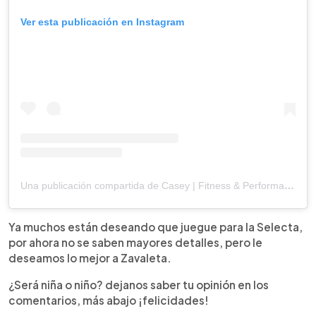
Ver esta publicación en Instagram
Una publicación compartida de Casey | Fitness & Performance, CSCS (@caseymzav)
Ya muchos están deseando que juegue para la Selecta,
por ahora no se saben mayores detalles, pero le
deseamos lo mejor a Zavaleta.
¿Será niña o niño? dejanos saber tu opinión en los
comentarios, más abajo ¡felicidades!