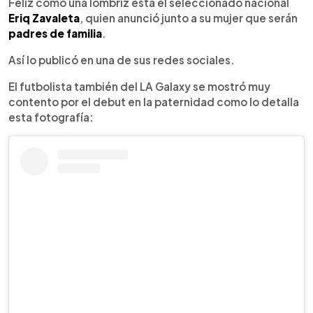
Escuchar artículo
Feliz como una lombriz está el seleccionado nacional
Eriq Zavaleta
, quien anunció junto a su mujer que serán
padres de familia
.
Así lo publicó en una de sus redes sociales.
El futbolista también del LA Galaxy se mostró muy
contento por el debut en la paternidad como lo detalla
esta fotografía: