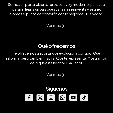
Somos un portal abierto, propositivo y moderno, pensado
para reflejar a un país que avanza, se reinventa y se une.
Somos el punto de conexión con lo mejor de El Salvador.
Ver mas ❯
Qué ofrecemos
Te ofrecemos un portal que evoluciona contigo. Que
informa, pero también inspira. Que te representa. Mostramos
de lo que está hecho El Salvador.
Ver mas ❯
Síguenos