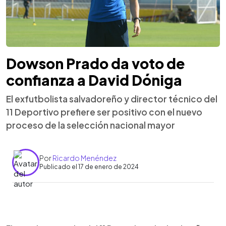
Dowson Prado da voto de
confianza a David Dóniga
El exfutbolista salvadoreño y director técnico del
11 Deportivo prefiere ser positivo con el nuevo
proceso de la selección nacional mayor
Por
Ricardo Menéndez
Publicado el 17 de enero de 2024
0:00
►