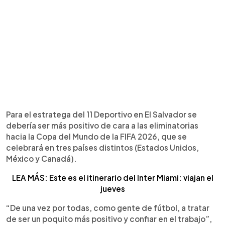
Para el estratega del 11 Deportivo en El Salvador se
debería ser más positivo de cara a las eliminatorias
hacia la Copa del Mundo de la FIFA 2026, que se
celebrará en tres países distintos (Estados Unidos,
México y Canadá).
LEA MÁS: Este es el itinerario del Inter Miami: viajan el
jueves
“De una vez por todas, como gente de fútbol, a tratar
de ser un poquito más positivo y confiar en el trabajo”,