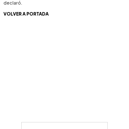
declaró.
VOLVER A PORTADA