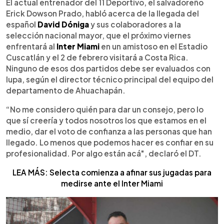
Escuchar artículo
El actual entrenador del 11 Deportivo, el salvadoreño
Erick Dowson Prado, habló acerca de la llegada del
español
David Dóniga
y sus colaboradores a la
selección nacional mayor, que el próximo viernes
enfrentará al
Inter Miami
en un amistoso en el Estadio
Cuscatlán y el 2 de febrero visitará a Costa Rica.
Ninguno de esos dos partidos debe ser evaluados con
lupa, según el director técnico principal del equipo del
departamento de Ahuachapán.
“No me considero quién para dar un consejo, pero lo
que sí creería y todos nosotros los que estamos en el
medio, dar el voto de confianza a las personas que han
llegado. Lo menos que podemos hacer es confiar en su
profesionalidad. Por algo están acá", declaró el DT.
LEA MÁS: Selecta comienza a afinar sus jugadas para
medirse ante el Inter Miami