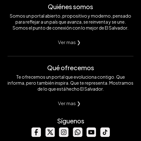
Quiénes somos
Somos un portal abierto, propositivo y moderno, pensado
para reflejar a un país que avanza, se reinventa y se une.
Somos el punto de conexión con lo mejor de El Salvador.
Ver mas ❯
Qué ofrecemos
Te ofrecemos un portal que evoluciona contigo. Que
informa, pero también inspira. Que te representa. Mostramos
de lo que está hecho El Salvador.
Ver mas ❯
Síguenos