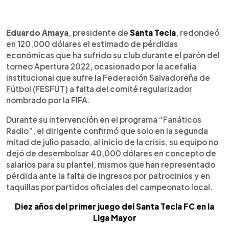
0:00
►
Escuchar artículo
Eduardo Amaya
, presidente de
Santa Tecla
, redondeó
en 120,000 dólares el estimado de pérdidas
económicas que ha sufrido su club durante el parón del
torneo Apertura 2022, ocasionado por la acefalia
institucional que sufre la Federación Salvadoreña de
Fútbol (FESFUT) a falta del comité regularizador
nombrado por la FIFA.
Durante su intervención en el programa “Fanáticos
Radio”, el dirigente confirmó que solo en la segunda
mitad de julio pasado, al inicio de la crisis, su equipo no
dejó de desembolsar 40,000 dólares en concepto de
salarios para su plantel, mismos que han representado
pérdida ante la falta de ingresos por patrocinios y en
taquillas por partidos oficiales del campeonato local.
Diez años del primer juego del Santa Tecla FC en la
Liga Mayor