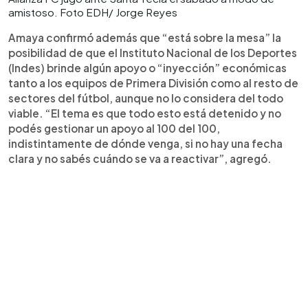
amistoso. Foto EDH/ Jorge Reyes
Amaya confirmó además que “está sobre la mesa” la
posibilidad de que el Instituto Nacional de los Deportes
(Indes) brinde algún apoyo o “inyección” económicas
tanto a los equipos de Primera División como al resto de
sectores del fútbol, aunque no lo considera del todo
viable. “El tema es que todo esto está detenido y no
podés gestionar un apoyo al 100 del 100,
indistintamente de dónde venga, si no hay una fecha
clara y no sabés cuándo se va a reactivar”, agregó.