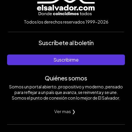
Todos los derechos reservados 1999-2026
Suscríbete al boletín
Suscribirme
Quiénes somos
Somos un portal abierto, propositivo y moderno, pensado
para reflejar a un país que avanza, se reinventa y se une.
Somos el punto de conexión con lo mejor de El Salvador.
Ver mas ❯