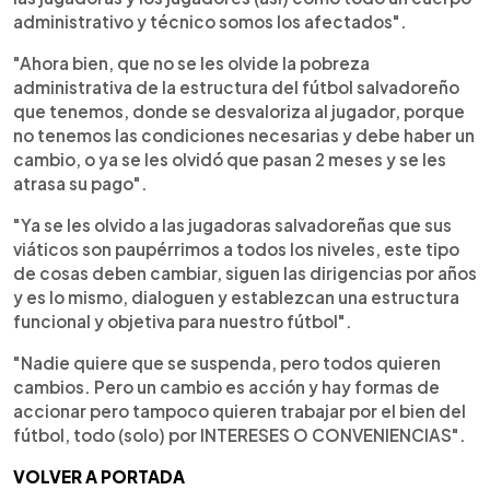
administrativo y técnico somos los afectados".
"Ahora bien, que no se les olvide la pobreza
administrativa de la estructura del fútbol salvadoreño
que tenemos, donde se desvaloriza al jugador, porque
no tenemos las condiciones necesarias y debe haber un
cambio, o ya se les olvidó que pasan 2 meses y se les
atrasa su pago".
"Ya se les olvido a las jugadoras salvadoreñas que sus
viáticos son paupérrimos a todos los niveles, este tipo
de cosas deben cambiar, siguen las dirigencias por años
y es lo mismo, dialoguen y establezcan una estructura
funcional y objetiva para nuestro fútbol".
"Nadie quiere que se suspenda, pero todos quieren
cambios. Pero un cambio es acción y hay formas de
accionar pero tampoco quieren trabajar por el bien del
fútbol, todo (solo) por INTERESES O CONVENIENCIAS".
VOLVER A PORTADA