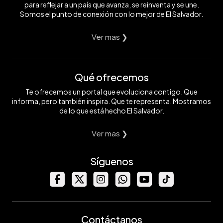
para reflejar a un país que avanza, se reinventa y se une.
Somos el punto de conexión con lo mejor de El Salvador.
Ver mas ❯
Qué ofrecemos
Te ofrecemos un portal que evoluciona contigo. Que
informa, pero también inspira. Que te representa. Mostramos
de lo que está hecho El Salvador.
Ver mas ❯
Síguenos
Contáctanos