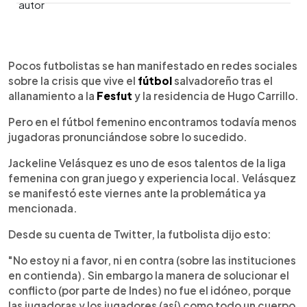
0:00
►
Escuchar artículo
Pocos futbolistas se han manifestado en redes sociales
sobre la crisis que vive el
fútbol
salvadoreño tras el
allanamiento a la
Fesfut
y la residencia de Hugo Carrillo.
Pero en el fútbol femenino encontramos todavía menos
jugadoras pronunciándose sobre lo sucedido.
Jackeline Velásquez es uno de esos talentos de la liga
femenina con gran juego y experiencia local. Velásquez
se manifestó este viernes ante la problemática ya
mencionada.
Desde su cuenta de Twitter, la futbolista dijo esto:
"No estoy ni a favor, ni en contra (sobre las instituciones
en contienda). Sin embargo la manera de solucionar el
conflicto (por parte de Indes) no fue el idóneo, porque
las jugadoras y los jugadores (así) como todo un cuerpo