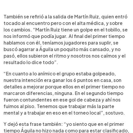
También se refirió a la salida de Martín Ruiz, quien entró
tocado al encuentro pero con el alta médica, y sobre
los cambios. “Martín Ruiz tiene un golpe en el tobillo, se
nos informó que podía jugar. Al final del primer tiempo
hablamos con él, teníamos jugadores para suplir, se
buscó agarrar a Águila un poquito más cansado, y no
pasó, ellos subieron el ritmo y nosotros nos caímos y el
resultado lo dice todo”.
“En cuanto a lo anímico el grupo estaba golpeado,
nuestra intención era ganar los 6 puntos en casa, son
detalles a mejorar porque ellos en el primer tiempo no
marcaron diferencias, ninguna. En el segundo tiempo
fueron contundentes en ese gol de cabeza y ahí nos
fuimos al piso. Tenemos que trabajar más la parte
mental y a trabajar en eso en el torneo local”, sostuvo.
Y dejó esta frase también: “yo siento que en el primer
tiempo Águila no hizo nada como para estar clasificado,