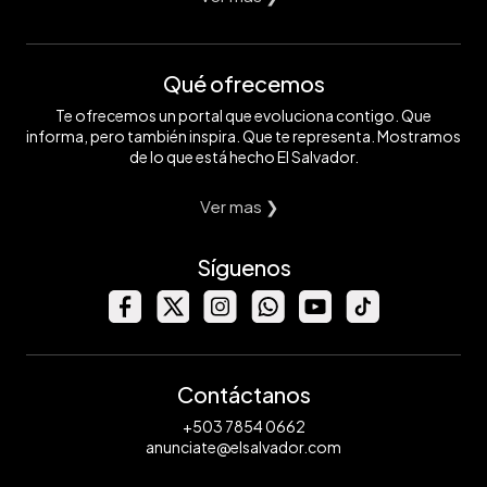
Qué ofrecemos
Te ofrecemos un portal que evoluciona contigo. Que
informa, pero también inspira. Que te representa. Mostramos
de lo que está hecho El Salvador.
Ver mas ❯
Síguenos
Contáctanos
+503 7854 0662
anunciate@elsalvador.com