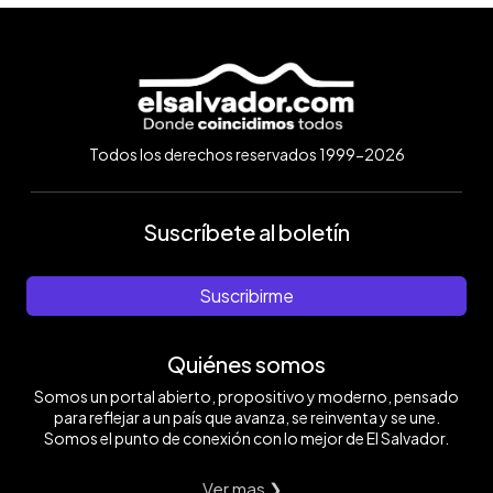
Todos los derechos reservados 1999-2026
Suscríbete al boletín
Suscribirme
Quiénes somos
Somos un portal abierto, propositivo y moderno, pensado
para reflejar a un país que avanza, se reinventa y se une.
Somos el punto de conexión con lo mejor de El Salvador.
Ver mas ❯