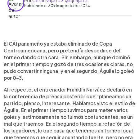
Por
César Najarro X: @cjnajarro
Publicado el 30 de agosto de 2024
0:00
►
Escuchar artículo
El CAI panameño ya estaba eliminado de Copa
Centroamericana, pero pretendía despedirse del
torneo dando otra cara. Sin embargo, aunque dominó
en el primer tiempo y gozó de tres ocasiones claras, no
pudo convertir ninguna, y en el segundo, Águila lo goleó
por 0-3.
Al respecto, el entrenador Franklin Narváez declaró en
la conferencia de prensa posterior que “planeamos un
partido, pienso, interesante. Habíamos visto el estilo de
Águila. En el primer tiempo tuvimos para meter varios
goles y lastimosamente no fuimos contundentes, es un
mal que traemos. En el segundo tiempo la rotación de
los jugadores, lo que pasa que tenemos un torneo local
que tenemos que seguir apuntando fuerte, pero no era