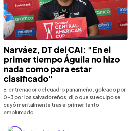
Narváez, DT del CAI: "En el
primer tiempo Águila no hizo
nada como para estar
clasificado"
El entrenador del cuadro panameño, goleado por
0-3 por los salvadoreños, dijo que su equipo se
cayó mentalmente tras el primer tanto
emplumado.