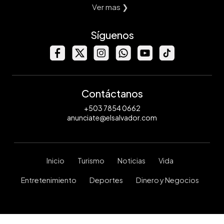
Ver mas ❯
Síguenos
Contáctanos
+503 7854 0662
anunciate@elsalvador.com
Inicio
Turismo
Noticias
Vida
Entretenimiento
Deportes
Dinero y Negocios