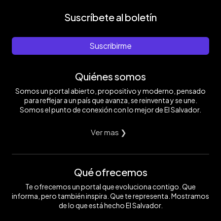
Suscríbete al boletín
Suscribirme
Quiénes somos
Somos un portal abierto, propositivo y moderno, pensado
para reflejar a un país que avanza, se reinventa y se une.
Somos el punto de conexión con lo mejor de El Salvador.
Ver mas ❯
Qué ofrecemos
Te ofrecemos un portal que evoluciona contigo. Que
informa, pero también inspira. Que te representa. Mostramos
de lo que está hecho El Salvador.