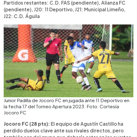
Partidos restantes: C.D. FAS (pendiente), Alianza FC
(pendiente), J20: 11 Deportivo, J21: Municipal Limeño,
J22: C.D. Águila
Junior Padilla de Jocoro FC en jugada ante 11 Deportivo en
la fecha 17 del Torneo Apertura 2023. Foto: Cortesía
Jocoro FC
Jocoro FC (28 pts):
El equipo de Agustín Castillo ha
perdido duelos clave ante sus rivales directos, pero