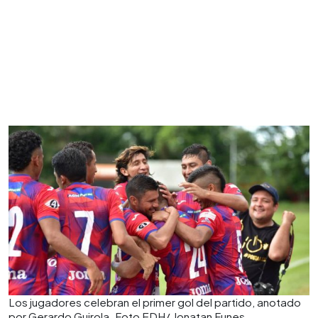
Los jugadores celebran el primer gol del partido, anotado
por Gerardo Guirola. Foto EDH/ Jonatan Funes