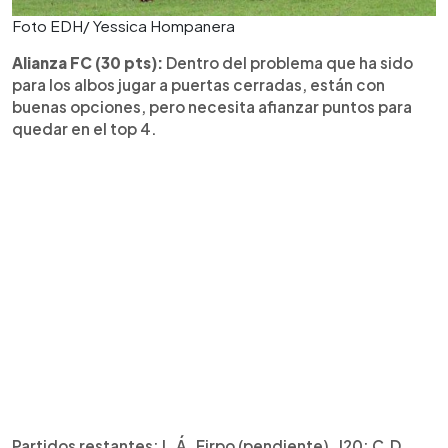
Foto EDH/ Yessica Hompanera
Alianza FC (30 pts):
Dentro del problema que ha sido
para los albos jugar a puertas cerradas, están con
buenas opciones, pero necesita afianzar puntos para
quedar en el top 4.
Partidos restantes: L.Á. Firpo (pendiente), J20: C.D.