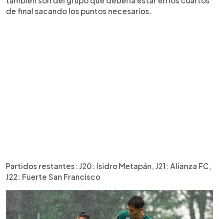
también son del grupo que debería estar en los cuartos
de final sacando los puntos necesarios.
Partidos restantes: J20: Isidro Metapán, J21: Alianza FC,
J22: Fuerte San Francisco