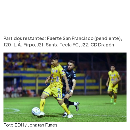
Partidos restantes: Fuerte San Francisco (pendiente),
J20: L.Á. Firpo, J21: Santa Tecla FC, J22: CD Dragón
Foto EDH / Jonatan Funes