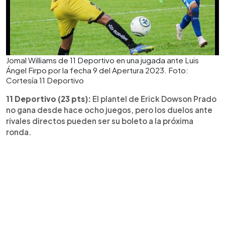
Jomal Williams de 11 Deportivo en una jugada ante Luis
Ángel Firpo por la fecha 9 del Apertura 2023. Foto:
Cortesía 11 Deportivo
11 Deportivo (23 pts):
El plantel de Erick Dowson Prado
no gana desde hace ocho juegos, pero los duelos ante
rivales directos pueden ser su boleto a la próxima
ronda.