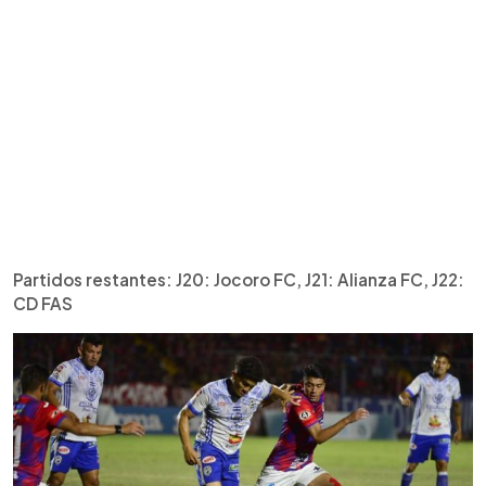
Partidos restantes: J20: Jocoro FC, J21: Alianza FC, J22:
CD FAS