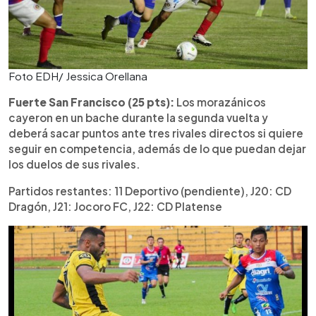
Foto EDH/ Jessica Orellana
Fuerte San Francisco (25 pts):
Los morazánicos
cayeron en un bache durante la segunda vuelta y
deberá sacar puntos ante tres rivales directos si quiere
seguir en competencia, además de lo que puedan dejar
los duelos de sus rivales.
Partidos restantes: 11 Deportivo (pendiente), J20: CD
Dragón, J21: Jocoro FC, J22: CD Platense