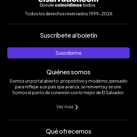
Todos los derechos reservados 1999-2026
Suscríbete al boletín
Suscribirme
Quiénes somos
Somos un portal abierto, propositivo y moderno, pensado
para reflejar a un país que avanza, se reinventa y se une.
Somos el punto de conexión con lo mejor de El Salvador.
Ver mas ❯
Qué ofrecemos