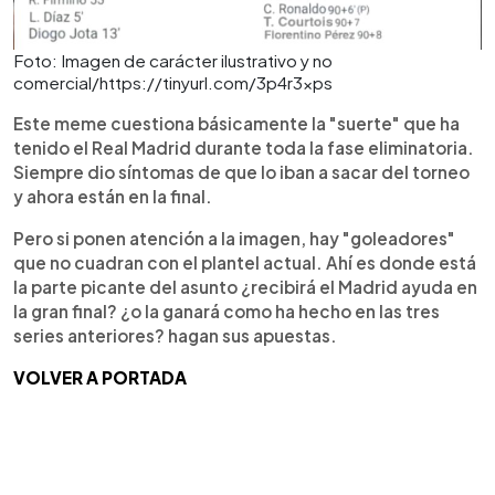
Foto: Imagen de carácter ilustrativo y no
comercial/https://tinyurl.com/3p4r3xps
Este meme cuestiona básicamente la "suerte" que ha
tenido el Real Madrid durante toda la fase eliminatoria.
Siempre dio síntomas de que lo iban a sacar del torneo
y ahora están en la final.
Pero si ponen atención a la imagen, hay "goleadores"
que no cuadran con el plantel actual. Ahí es donde está
la parte picante del asunto ¿recibirá el Madrid ayuda en
la gran final? ¿o la ganará como ha hecho en las tres
series anteriores? hagan sus apuestas.
VOLVER A PORTADA