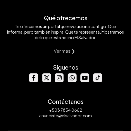
Qué ofrecemos
Te ofrecemos un portal que evoluciona contigo. Que
informa, pero también inspira. Que te representa. Mostramos
de lo que está hecho El Salvador.
Ver mas ❯
Síguenos
Contáctanos
+503 7854 0662
anunciate@elsalvador.com