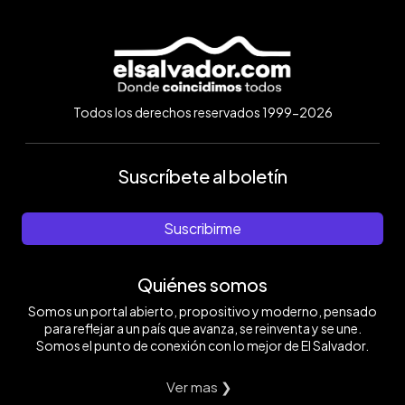
Todos los derechos reservados 1999-2026
Suscríbete al boletín
Suscribirme
Quiénes somos
Somos un portal abierto, propositivo y moderno, pensado
para reflejar a un país que avanza, se reinventa y se une.
Somos el punto de conexión con lo mejor de El Salvador.
Ver mas ❯