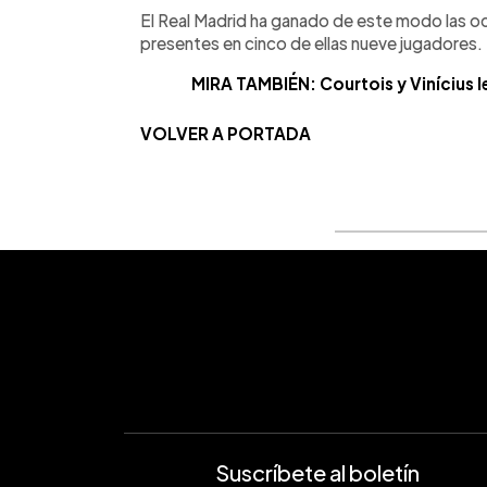
El Real Madrid ha ganado de este modo las oc
presentes en cinco de ellas nueve jugadores.
MIRA TAMBIÉN: Courtois y Vinícius l
VOLVER A PORTADA
Suscríbete al boletín