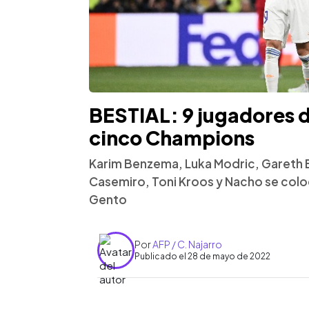
BESTIAL: 9 jugadores 
cinco Champions
Karim Benzema, Luka Modric, Gareth Ba
Casemiro, Toni Kroos y Nacho se colo
Gento
Por
AFP / C. Najarro
Publicado el 28 de mayo de 2022