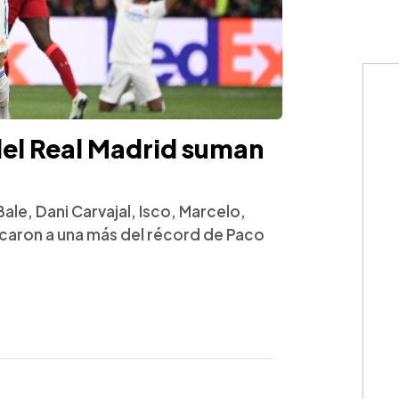
del Real Madrid suman
le, Dani Carvajal, Isco, Marcelo,
caron a una más del récord de Paco