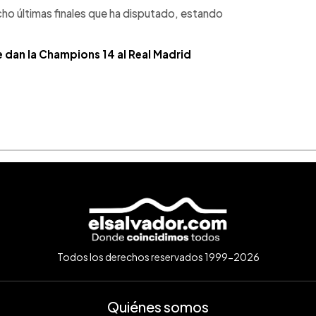
ho últimas finales que ha disputado, estando
e dan la Champions 14 al Real Madrid
Todos los derechos reservados 1999-2026
Quiénes somos