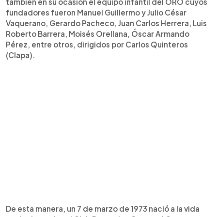
también en su ocasión el equipo infantil del ORO cuyos
fundadores fueron Manuel Guillermo y Julio César
Vaquerano, Gerardo Pacheco, Juan Carlos Herrera, Luis
Roberto Barrera, Moisés Orellana, Óscar Armando
Pérez, entre otros, dirigidos por Carlos Quinteros
(Clapa).
De esta manera, un 7 de marzo de 1973 nació a la vida