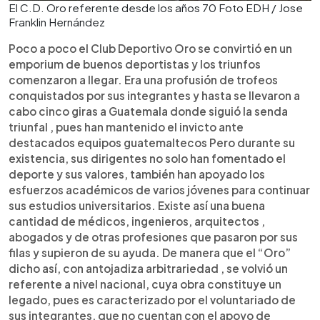
El C.D. Oro referente desde los años 70 Foto EDH / Jose
Franklin Hernández
Poco a poco el Club Deportivo Oro se convirtió en un
emporium de buenos deportistas y los triunfos
comenzaron a llegar. Era una profusión de trofeos
conquistados por sus integrantes y hasta se llevaron a
cabo cinco giras a Guatemala donde siguió la senda
triunfal , pues han mantenido el invicto ante
destacados equipos guatemaltecos Pero durante su
existencia, sus dirigentes no solo han fomentado el
deporte y sus valores, también han apoyado los
esfuerzos académicos de varios jóvenes para continuar
sus estudios universitarios. Existe así una buena
cantidad de médicos, ingenieros, arquitectos ,
abogados y de otras profesiones que pasaron por sus
filas y supieron de su ayuda. De manera que el “Oro”
dicho así, con antojadiza arbitrariedad , se volvió un
referente a nivel nacional, cuya obra constituye un
legado, pues es caracterizado por el voluntariado de
sus integrantes, que no cuentan con el apoyo de