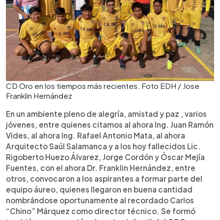
CD Oro en los tiempos más recientes. Foto EDH / Jose
Franklin Hernández
En un ambiente pleno de alegría, amistad y paz , varios
jóvenes, entre quienes citamos al ahora Ing. Juan Ramón
Vides, al ahora Ing. Rafael Antonio Mata, al ahora
Arquitecto Saúl Salamanca y a los hoy fallecidos Lic.
Rigoberto Huezo Álvarez, Jorge Cordón y Óscar Mejía
Fuentes, con el ahora Dr. Franklin Hernández, entre
otros, convocaron a los aspirantes a formar parte del
equipo áureo, quienes llegaron en buena cantidad
nombrándose oportunamente al recordado Carlos
“Chino” Márquez como director técnico. Se formó