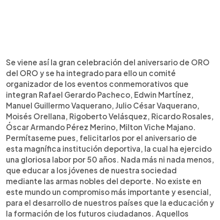
Se viene así la gran celebración del aniversario de ORO
del ORO y se ha integrado para ello un comité
organizador de los eventos conmemorativos que
integran Rafael Gerardo Pacheco, Edwin Martínez,
Manuel Guillermo Vaquerano, Julio César Vaquerano,
Moisés Orellana, Rigoberto Velásquez, Ricardo Rosales,
Óscar Armando Pérez Merino, Milton Viche Majano.
Permítaseme pues, felicitarlos por el aniversario de
esta magnífica institución deportiva, la cual ha ejercido
una gloriosa labor por 50 años. Nada más ni nada menos,
que educar a los jóvenes de nuestra sociedad
mediante las armas nobles del deporte. No existe en
este mundo un compromiso más importante y esencial,
para el desarrollo de nuestros países que la educación y
la formación de los futuros ciudadanos. Aquellos