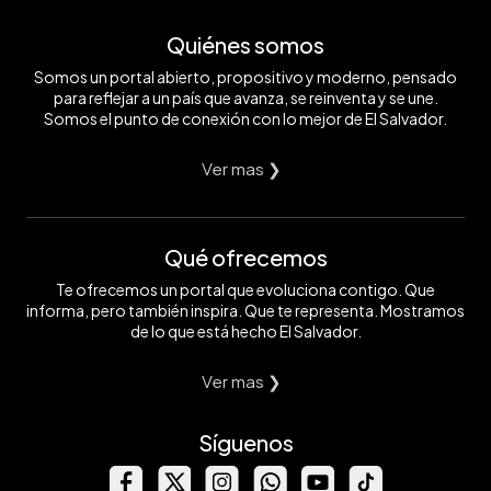
Quiénes somos
Somos un portal abierto, propositivo y moderno, pensado
para reflejar a un país que avanza, se reinventa y se une.
Somos el punto de conexión con lo mejor de El Salvador.
Ver mas ❯
Qué ofrecemos
Te ofrecemos un portal que evoluciona contigo. Que
informa, pero también inspira. Que te representa. Mostramos
de lo que está hecho El Salvador.
Ver mas ❯
Síguenos