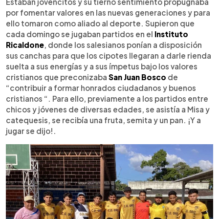
Escuchar artículo
Estaban jovencitos y su tierno sentimiento propugnaba
por fomentar valores en las nuevas generaciones y para
ello tomaron como aliado al deporte. Supieron que
cada domingo se jugaban partidos en el
Instituto
Ricaldone
, donde los salesianos ponían a disposición
sus canchas para que los cipotes llegaran a darle rienda
suelta a sus energías y a sus ímpetus bajo los valores
cristianos que preconizaba
San Juan Bosco
de
“contribuir a formar honrados ciudadanos y buenos
cristianos “. Para ello, previamente a los partidos entre
chicos y jóvenes de diversas edades, se asistía a Misa y
catequesis, se recibía una fruta, semita y un pan. ¡Y a
jugar se dijo!.