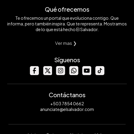
Qué ofrecemos
Te ofrecemos un portal que evoluciona contigo. Que
informa, pero también inspira. Que te representa. Mostramos
de lo que está hecho El Salvador.
Ver mas ❯
Síguenos
Contáctanos
+503 7854 0662
anunciate@elsalvador.com