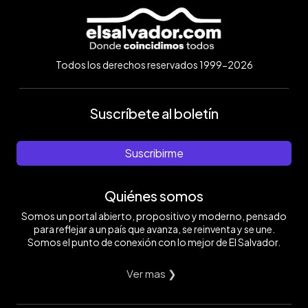
Todos los derechos reservados 1999-2026
Suscríbete al boletín
Suscribirme
Quiénes somos
Somos un portal abierto, propositivo y moderno, pensado
para reflejar a un país que avanza, se reinventa y se une.
Somos el punto de conexión con lo mejor de El Salvador.
Ver mas ❯