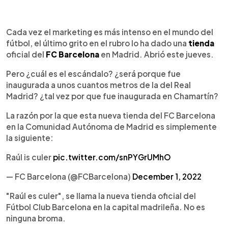
0:00
►
Escuchar artículo
Cada vez el marketing es más intenso en el mundo del
fútbol, el último grito en el rubro lo ha dado una
tienda
oficial del
FC Barcelona
en Madrid. Abrió este jueves.
Pero ¿cuál es el escándalo? ¿será porque fue
inaugurada a unos cuantos metros de la del Real
Madrid? ¿tal vez por que fue inaugurada en Chamartín?
La razón por la que esta nueva tienda del FC Barcelona
en la Comunidad Autónoma de Madrid es simplemente
la siguiente:
Raúl is culer
pic.twitter.com/snPYGrUMhO
— FC Barcelona (@FCBarcelona)
December 1, 2022
"Raúl es culer", se llama la nueva tienda oficial del
Fútbol Club Barcelona en la capital madrileña. No es
ninguna broma.