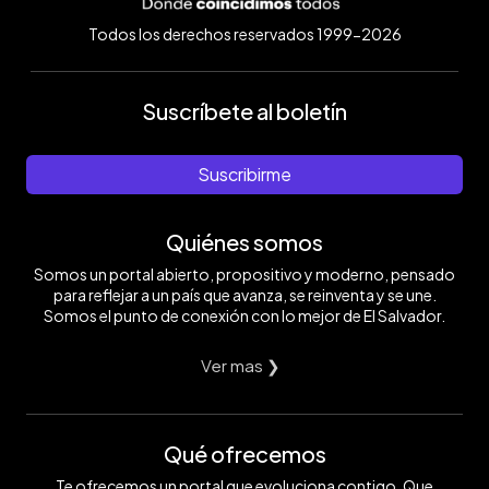
Todos los derechos reservados 1999-2026
Suscríbete al boletín
Suscribirme
Quiénes somos
Somos un portal abierto, propositivo y moderno, pensado
para reflejar a un país que avanza, se reinventa y se une.
Somos el punto de conexión con lo mejor de El Salvador.
Ver mas ❯
Qué ofrecemos
Te ofrecemos un portal que evoluciona contigo. Que