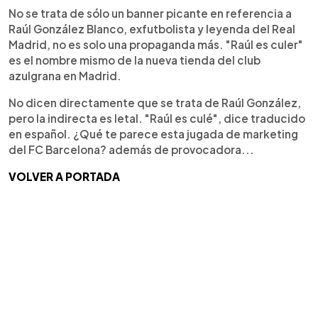
No se trata de sólo un banner picante en referencia a
Raúl González Blanco, exfutbolista y leyenda del Real
Madrid, no es solo una propaganda más. "Raúl es culer"
es el nombre mismo de la nueva tienda del club
azulgrana en Madrid.
No dicen directamente que se trata de Raúl González,
pero la indirecta es letal. "Raúl es culé", dice traducido
en español. ¿Qué te parece esta jugada de marketing
del FC Barcelona? además de provocadora...
VOLVER A PORTADA