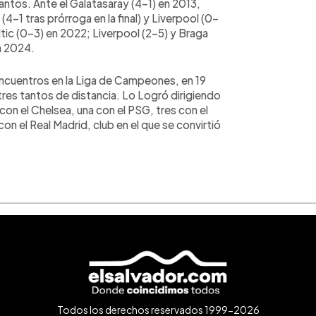
antos. Ante el Galatasaray (4-1) en 2013,
-1 tras prórroga en la final) y Liverpool (0-
ltic (0-3) en 2022; Liverpool (2-5) y Braga
n 2024.
3 encuentros en la Liga de Campeones, en 19
tres tantos de distancia. Lo Logró dirigiendo
 con el Chelsea, una con el PSG, tres con el
con el Real Madrid, club en el que se convirtió
Todos los derechos reservados 1999-2026