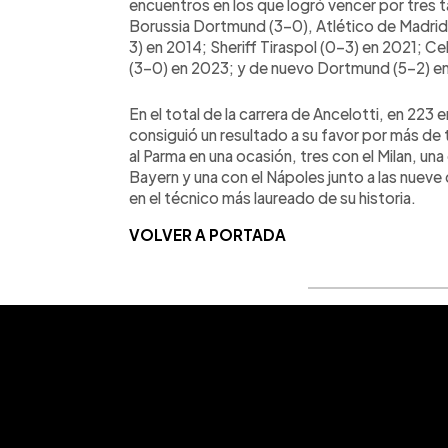
encuentros en los que logró vencer por tres t
Borussia Dortmund (3-0), Atlético de Madrid (4
3) en 2014; Sheriff Tiraspol (0-3) en 2021; Ce
(3-0) en 2023; y de nuevo Dortmund (5-2) e
En el total de la carrera de Ancelotti, en 22
consiguió un resultado a su favor por más de 
al Parma en una ocasión, tres con el Milan, una
Bayern y una con el Nápoles junto a las nueve 
en el técnico más laureado de su historia.
VOLVER A PORTADA