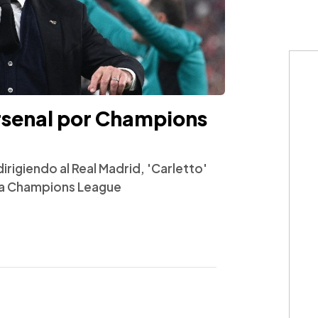
Arsenal por Champions
dirigiendo al Real Madrid, 'Carletto'
 la Champions League