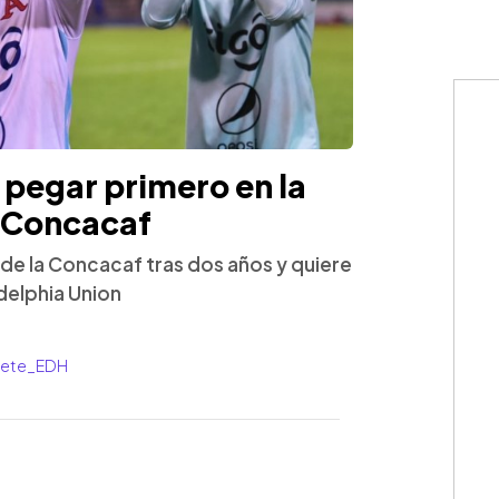
 pegar primero en la
 Concacaf
 de la Concacaf tras dos años y quiere
delphia Union
rrete_EDH