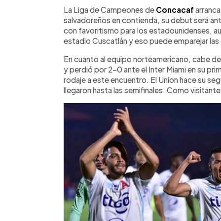
Facebook
Twitter
►
Escuchar artículo
La Liga de Campeones de
Concacaf
arranca
salvadoreños en contienda, su debut será ante
con favoritismo para los estadounidenses, au
estadio Cuscatlán y eso puede emparejar las
En cuanto al equipo norteamericano, cabe de
y perdió por 2-0 ante el Inter Miami en su pri
rodaje a este encuentro. El Union hace su seg
llegaron hasta las semifinales. Como visitante