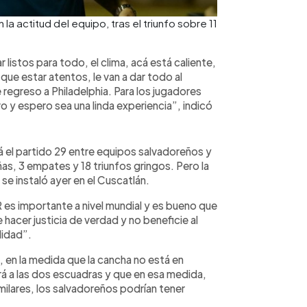
a actitud del equipo, tras el triunfo sobre 11
listos para todo, el clima, acá está caliente,
que estar atentos, le van a dar todo al
 regreso a Philadelphia. Para los jugadores
y espero sea una linda experiencia”, indicó
 el partido 29 entre equipos salvadoreños y
as, 3 empates y 18 triunfos gringos. Pero la
e instaló ayer en el Cuscatlán.
R es importante a nivel mundial y es bueno que
hacer justicia de verdad y no beneficie al
lidad”.
 en la medida que la cancha no está en
rá a las dos escuadras y que en esa medida,
milares, los salvadoreños podrían tener