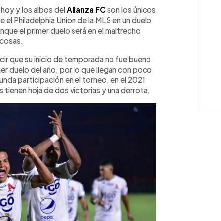
WhatsApp
Copiar link
 hoy y los albos del
Alianza FC
son los únicos
 el Philadelphia Union de la MLS en un duelo
nque el primer duelo será en el maltrecho
 cosas.
cir que su inicio de temporada no fue bueno
mer duelo del año, por lo que llegan con poco
unda participación en el torneo, en el 2021
s tienen hoja de dos victorias y una derrota.