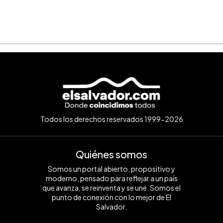
Todos los derechos reservados 1999-2026
Quiénes somos
Somos un portal abierto, propositivo y
moderno, pensado para reflejar a un país
que avanza, se reinventa y se une. Somos el
punto de conexión con lo mejor de El
Salvador.