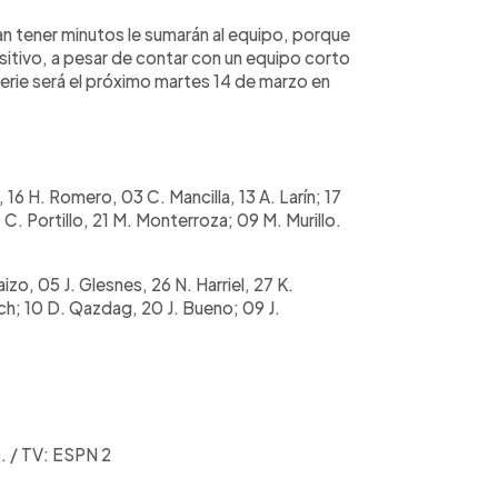
n tener minutos le sumarán al equipo, porque
positivo, a pesar de contar con un equipo corto
serie será el próximo martes 14 de marzo en
16 H. Romero, 03 C. Mancilla, 13 A. Larín; 17
J. C. Portillo, 21 M. Monterroza; 09 M. Murillo.
o, 05 J. Glesnes, 26 N. Harriel, 27 K.
ach; 10 D. Qazdag, 20 J. Bueno; 09 J.
0. / TV: ESPN 2