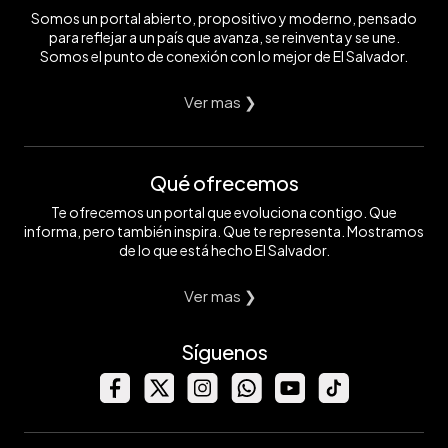
Somos un portal abierto, propositivo y moderno, pensado
para reflejar a un país que avanza, se reinventa y se une.
Somos el punto de conexión con lo mejor de El Salvador.
Ver mas ❯
Qué ofrecemos
Te ofrecemos un portal que evoluciona contigo. Que
informa, pero también inspira. Que te representa. Mostramos
de lo que está hecho El Salvador.
Ver mas ❯
Síguenos