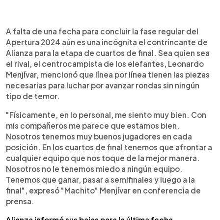
0:00
►
Escuchar artículo
A falta de una fecha para concluir la fase regular del
Apertura 2024 aún es una incógnita el contrincante de
Alianza para la etapa de cuartos de final. Sea quien sea
el rival, el centrocampista de los elefantes, Leonardo
Menjívar, mencionó que línea por línea tienen las piezas
necesarias para luchar por avanzar rondas sin ningún
tipo de temor.
"Físicamente, en lo personal, me siento muy bien. Con
mis compañeros me parece que estamos bien.
Nosotros tenemos muy buenos jugadores en cada
posición. En los cuartos de final tenemos que afrontar a
cualquier equipo que nos toque de la mejor manera.
Nosotros no le tenemos miedo a ningún equipo.
Tenemos que ganar, pasar a semifinales y luego a la
final", expresó "Machito" Menjívar en conferencia de
prensa.
Alianza informó sus bajas para la última fecha