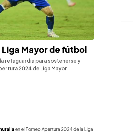
n Liga Mayor de fútbol
 la retaguardia para sostenerse y
Apertura 2024 de Liga Mayor
WhatsApp
Copiar link
muralla
en el Torneo Apertura 2024 de la Liga