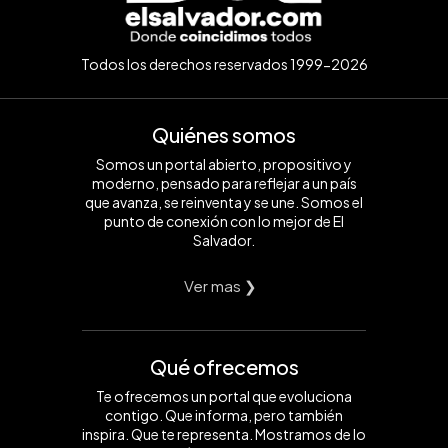
Todos los derechos reservados 1999-2026
Quiénes somos
Somos un portal abierto, propositivo y
moderno, pensado para reflejar a un país
que avanza, se reinventa y se une. Somos el
punto de conexión con lo mejor de El
Salvador.
Ver mas ❯
Qué ofrecemos
Te ofrecemos un portal que evoluciona
contigo. Que informa, pero también
inspira. Que te representa. Mostramos de lo