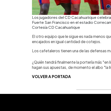
Los jugadores del CD Cacahuatique celebran l
Fuerte San Francisco en el estadio Correca
Cortesía CD Cacahuatique
El otro equipo que le sigue es nada menos qu
encajados en igual cantidad de cotejos.
Los cafetaleros tienen una de las defensas m
¿Quién tendrá finalmente la portería más "en l
hagan sus apuestas, de momento el albo "la ll
VOLVER A PORTADA