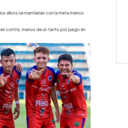
 los albos se mantienen con la meta menos
s en contra, menos de un tanto por juego en