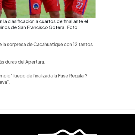
a clasificación a cuartos de final ante el
minos de San Francisco Gotera. Foto:
e la sorpresa de Cacahuatique con 12 tantos
ás duras del Apertura.
impio" luego de finalizada la Fase Regular?
eva".