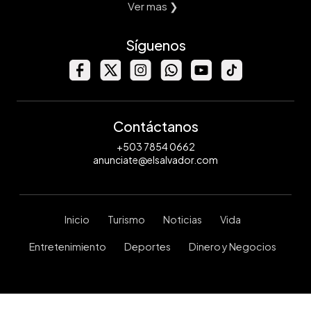
Ver mas ❯
Síguenos
Contáctanos
+503 7854 0662
anunciate@elsalvador.com
Inicio
Turismo
Noticias
Vida
Entretenimiento
Deportes
Dinero y Negocios