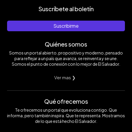
Suscríbete al boletín
Suscribirme
Quiénes somos
Somos un portal abierto, propositivo y moderno, pensado
para reflejar a un país que avanza, se reinventa y se une.
Somos el punto de conexión con lo mejor de El Salvador.
Ver mas ❯
Qué ofrecemos
Te ofrecemos un portal que evoluciona contigo. Que
informa, pero también inspira. Que te representa. Mostramos
de lo que está hecho El Salvador.