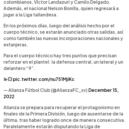
colombianos, Víctor Landazuri y Camilo Delgado.
Además, el nacional Nelson Bonilla, quien regresará a
jugar a la Liga tailandesa.
En los próximos días, luego del análisis hecho por el
cuerpo técnico, se estarán anunciado otras salidas, así
como también las nuevas incorporaciones nacionales y
extanjeras.
Para el cuerpo técnico hay tres puntos que precisan
reforzar en el plantel: la defensa central, un lateral y un
delantero “9”.
💫💥
pic.twitter.com/nu751MjiKc
— Alianza Fútbol Club (@AlianzaFC_sv)
December 15,
2022
Alianza se prepara para recuperar el protagonismo en
finales de la Primera División, luego de ausentarse de la
última, tras haber logrado once de manera consecutiva.
Paralelamente estarán disputando la Liga de