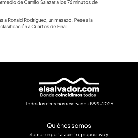
ermedio de Camilo Salazar a los 76 minutos de
ias a Ronald Rodríguez, un masazo. Pese a la
lasificación a Cuartos de Final.
Todos los derechos reservados 1999-2026
Quiénes somos
Somos un portal abierto, propositivo y