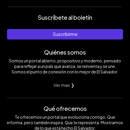
Suscríbete al boletín
Suscribirme
Quiénes somos
Somos un portal abierto, propositivo y moderno, pensado
para reflejar a un país que avanza, se reinventa y se une.
Somos el punto de conexión con lo mejor de El Salvador.
Ver mas ❯
Qué ofrecemos
Te ofrecemos un portal que evoluciona contigo. Que
informa, pero también inspira. Que te representa. Mostramos
de lo que está hecho El Salvador.