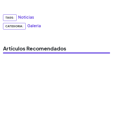
0:00
►
Escuchar artículo
Noticias
TAGS:
Galeria
CATEGORIA:
Artículos Recomendados