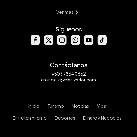
Ver mas ❯
Síguenos
Contáctanos
+503 7854 0662
anunciate@elsalvador.com
Inicio
Turismo
Noticias
Vida
Entretenimiento
Deportes
Dinero y Negocios