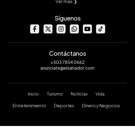
Ver mas ❯
Síguenos
Contáctanos
+503 7854 0662
anunciate@elsalvador.com
Inicio
Turismo
Noticias
Vida
Entretenimiento
Deportes
Dinero y Negocios