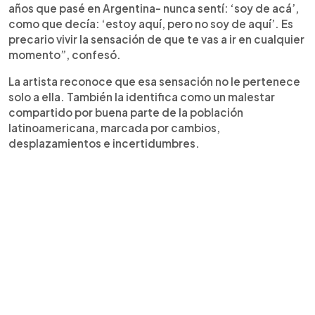
años que pasé en Argentina- nunca sentí: ‘soy de acá’,
como que decía: ‘estoy aquí, pero no soy de aquí’. Es
precario vivir la sensación de que te vas a ir en cualquier
momento”, confesó.
La artista reconoce que esa sensación no le pertenece
solo a ella. También la identifica como un malestar
compartido por buena parte de la población
latinoamericana, marcada por cambios,
desplazamientos e incertidumbres.