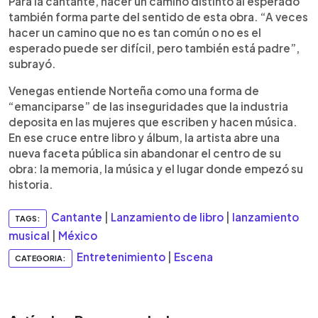
Para la cantante, hacer un camino distinto al esperado
también forma parte del sentido de esta obra. “A veces
hacer un camino que no es tan común o no es el
esperado puede ser difícil, pero también está padre”,
subrayó.
Venegas entiende Norteña como una forma de
“emanciparse” de las inseguridades que la industria
deposita en las mujeres que escriben y hacen música.
En ese cruce entre libro y álbum, la artista abre una
nueva faceta pública sin abandonar el centro de su
obra: la memoria, la música y el lugar donde empezó su
historia.
Cantante
|
Lanzamiento de libro
|
lanzamiento
TAGS:
musical
|
México
Entretenimiento
|
Escena
CATEGORIA: