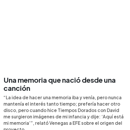
Una memoria que nació desde una
canción
“La idea de hacer una memoria iba y venía, pero nunca
mantenía el interés tanto tiempo; prefería hacer otro
disco, pero cuando hice Tiempos Dorados con David
me surgieron imágenes de mi infancia y dije: ‘Aquí está
mi memoria’”, relató Venegas a EFE sobre el origen del
proyecto.