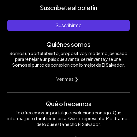
Suscríbete al boletín
Suscribirme
Quiénes somos
Somos un portal abierto, propositivo y moderno, pensado
para reflejar a un país que avanza, se reinventa y se une.
Somos el punto de conexión con lo mejor de El Salvador.
Ver mas ❯
Qué ofrecemos
Te ofrecemos un portal que evoluciona contigo. Que
informa, pero también inspira. Que te representa. Mostramos
de lo que está hecho El Salvador.