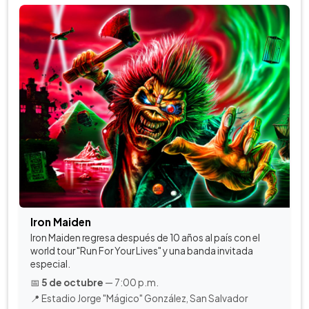
Iron Maiden
Iron Maiden regresa después de 10 años al país con el
world tour "Run For Your Lives" y una banda invitada
especial.
📅
5 de octubre
— 7:00 p.m.
📍 Estadio Jorge "Mágico" González, San Salvador