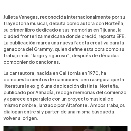
Resumen del artículo:
0:00
►
Julieta Venegas, conocida internacionalmente por
Escuchar artículo
Julieta Venegas, reconocida internacionalmente por su
su carrera musical, debuta como autora con
trayectoria musical, debuta como autora con Norteña,
Norteña, su primer libro de memorias sobre
su primer libro dedicado a sus memorias en Tijuana, la
Tijuana, la ciudad donde creció. La obra,
ciudad fronteriza mexicana donde creció, reporta EFE.
publicada por Almadía, acompaña un proyecto
La publicación marca una nueva faceta creativa para la
musical del mismo nombre y marca una nueva
ganadora del Grammy, quien define esta obra como su
etapa creativa para la cantautora mexicana. En
trabajo más “largo y riguroso”, después de décadas
entrevista con EFE, Venegas explicó que la
componiendo canciones.
literatura le exigió más tiempo que la música y
definió el libro como su trabajo más “largo y
La cantautora, nacida en California en 1970, ha
riguroso”. Norteña aborda su infancia, la frontera,
compuesto cientos de canciones, pero asegura que la
la familia, el desarraigo y su vínculo con una ciudad
literatura le exigió una dedicación distinta. Norteña,
que considera más compleja que sus
publicado por Almadía, recoge memorias del comienzo
representaciones mediáticas.
y aparece en paralelo con un proyecto musical del
mismo nombre, lanzado por Altafonte. Ambos trabajos
dialogan entre sí y parten de una misma búsqueda:
volver al origen.