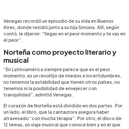
Venegas recordó un episodio de su vida en Buenos
Aires, donde residió junto a su hija Simona. Allí, según
contó, le dijeron: “llegas en el peor momento y te vas en
el peor”.
Norteña como proyecto literario y
musical
“En Latinoamérica siempre parece que es el peor
momento, es un revoltijo de miedos e incertidumbres,
no tenemos la estabilidad que tienen otros países, no
tenemos ni la posibilidad de envejecer con
tranquilidad”, admitió Venegas.
El corazón de Norteña está dividido en dos partes. Por
un lado, el libro, que la cantautora asegura haber
atravesado “con mucha terapia”. Por otro, el disco de
12 temas, un viaje musical que conoce bien y en el que