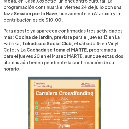
Moka
, en Casa Xoxoctic, un encuentro cultural. La
programación continuará el viernes 24 de julio con una
Jazz Session por la Nave
, nuevamente en Ataraxia y la
contribución es de $10.00.
Para agosto ya aparecen confirmadas tres actividades
más:
Cocina de Jardín
, prevista para el jueves 13 en La
Fabrika;
Tokadisco Social Club
, el sábado 15 en Vinyl
Café; y
La Cachada se toma el MARTE
, programada
para el jueves 20 en el Museo MARTE, aunque estas dos
últimas aún tienen pendiente la confirmación de su
horario.