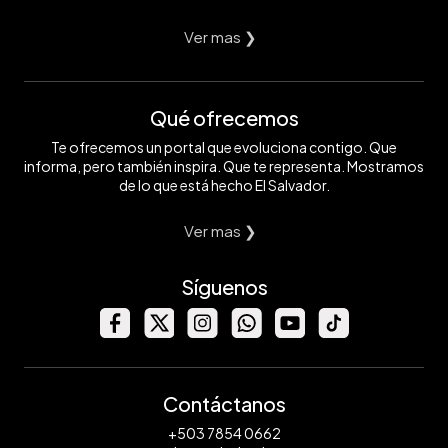
Ver mas ❯
Qué ofrecemos
Te ofrecemos un portal que evoluciona contigo. Que
informa, pero también inspira. Que te representa. Mostramos
de lo que está hecho El Salvador.
Ver mas ❯
Síguenos
Contáctanos
+503 7854 0662