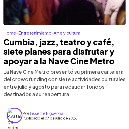
Home
-
Entretenimiento
-
Arte y cultura
Cumbia, jazz, teatro y café,
siete planes para disfrutar y
apoyar a la Nave Cine Metro
La Nave Cine Metro presentó su primera cartelera
del crowdfunding con siete actividades culturales
entre julio y agosto para recaudar fondos
destinados a su reapertura.
Por
Lissette Figueroa
Publicado el 07 de julio de 2026