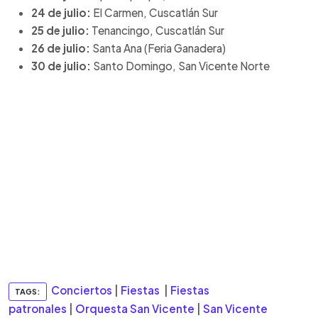
24 de julio:
El Carmen, Cuscatlán Sur
25 de julio:
Tenancingo, Cuscatlán Sur
26 de julio:
Santa Ana (Feria Ganadera)
30 de julio:
Santo Domingo, San Vicente Norte
Conciertos
|
Fiestas
|
Fiestas
TAGS:
patronales
|
Orquesta San Vicente
|
San Vicente