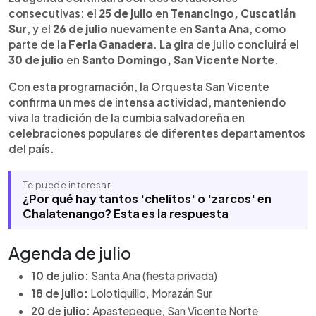
consecutivas: el
25 de julio
en
Tenancingo, Cuscatlán
Sur
, y el
26 de julio
nuevamente en
Santa Ana
, como
parte de la
Feria Ganadera
. La gira de julio concluirá el
30 de julio
en
Santo Domingo, San Vicente Norte
.
Con esta programación, la Orquesta San Vicente
confirma un mes de intensa actividad, manteniendo
viva la tradición de la cumbia salvadoreña en
celebraciones populares de diferentes departamentos
del país.
Te puede interesar:
¿Por qué hay tantos 'chelitos' o 'zarcos' en
Chalatenango? Esta es la respuesta
Agenda de julio
10 de julio:
Santa Ana (fiesta privada)
18 de julio:
Lolotiquillo, Morazán Sur
20 de julio:
Apastepeque, San Vicente Norte