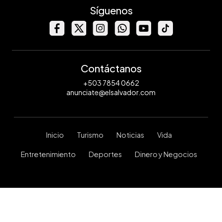
Síguenos
Contáctanos
+503 7854 0662
anunciate@elsalvador.com
Inicio
Turismo
Noticias
Vida
Entretenimiento
Deportes
Dinero y Negocios