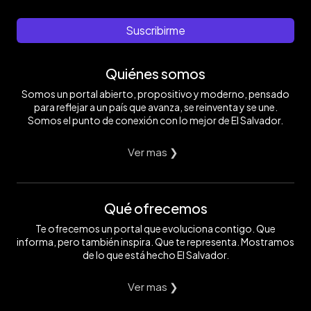
Suscribirme
Quiénes somos
Somos un portal abierto, propositivo y moderno, pensado
para reflejar a un país que avanza, se reinventa y se une.
Somos el punto de conexión con lo mejor de El Salvador.
Ver mas ❯
Qué ofrecemos
Te ofrecemos un portal que evoluciona contigo. Que
informa, pero también inspira. Que te representa. Mostramos
de lo que está hecho El Salvador.
Ver mas ❯