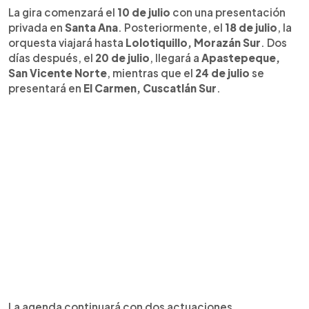
La gira comenzará el
10 de julio
con una presentación
privada en
Santa Ana
. Posteriormente, el
18 de julio
, la
orquesta viajará hasta
Lolotiquillo, Morazán Sur
. Dos
días después, el
20 de julio
, llegará a
Apastepeque,
San Vicente Norte
, mientras que el
24 de julio
se
presentará en
El Carmen, Cuscatlán Sur
.
La agenda continuará con dos actuaciones