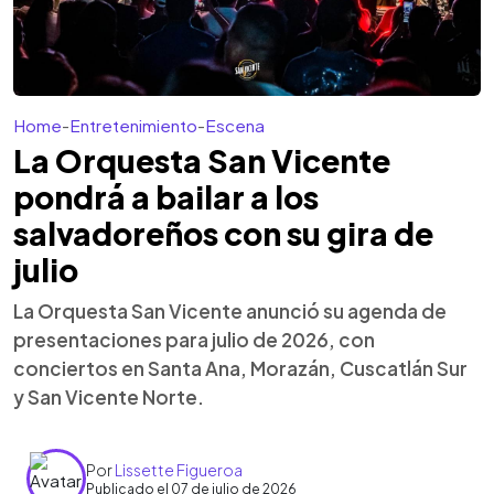
Home
-
Entretenimiento
-
Escena
La Orquesta San Vicente
pondrá a bailar a los
salvadoreños con su gira de
julio
La Orquesta San Vicente anunció su agenda de
presentaciones para julio de 2026, con
conciertos en Santa Ana, Morazán, Cuscatlán Sur
y San Vicente Norte.
Por
Lissette Figueroa
Publicado el 07 de julio de 2026