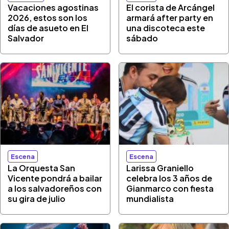
Vacaciones agostinas
El corista de Arcángel
2026, estos son los
armará after party en
días de asueto en El
una discoteca este
Salvador
sábado
Escena
Escena
La Orquesta San
Larissa Graniello
Vicente pondrá a bailar
celebra los 3 años de
a los salvadoreños con
Gianmarco con fiesta
su gira de julio
mundialista