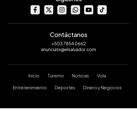
Contáctanos
+503 7854 0662
anunciate@elsalvador.com
Inicio
Turismo
Noticias
Vida
Entretenimiento
Deportes
Dinero y Negocios