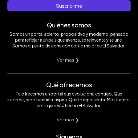
Suscribirme
Quiénes somos
Somos un portal abierto, propositivo y moderno, pensado
para reflejar a un país que avanza, se reinventa y se une.
Somos el punto de conexión con lo mejor de El Salvador.
Ver mas ❯
Qué ofrecemos
Te ofrecemos un portal que evoluciona contigo. Que
informa, pero también inspira. Que te representa. Mostramos
de lo que está hecho El Salvador.
Ver mas ❯
Síguenos