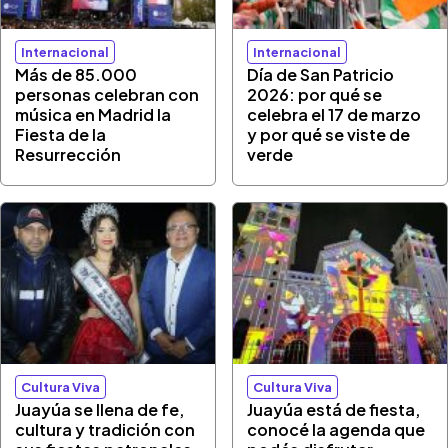
Internacional
Internacional
Más de 85.000
Día de San Patricio
personas celebran con
2026: por qué se
música en Madrid la
celebra el 17 de marzo
Fiesta de la
y por qué se viste de
Resurrección
verde
Cultura Viva
Cultura Viva
Juayúa se llena de fe,
Juayúa está de fiesta,
cultura y tradición con
conocé la agenda que