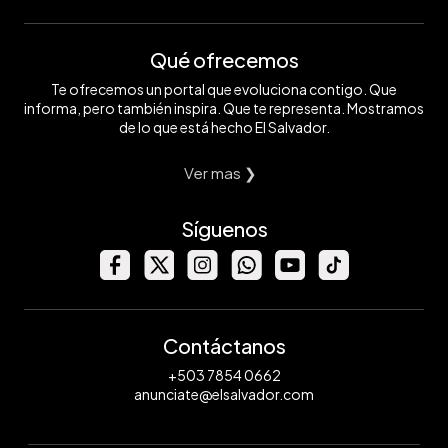
Qué ofrecemos
Te ofrecemos un portal que evoluciona contigo. Que
informa, pero también inspira. Que te representa. Mostramos
de lo que está hecho El Salvador.
Ver mas ❯
Síguenos
Contáctanos
+503 7854 0662
anunciate@elsalvador.com