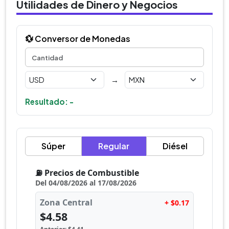
Utilidades de Dinero y Negocios
💱 Conversor de Monedas
→
Resultado: -
Súper
Regular
Diésel