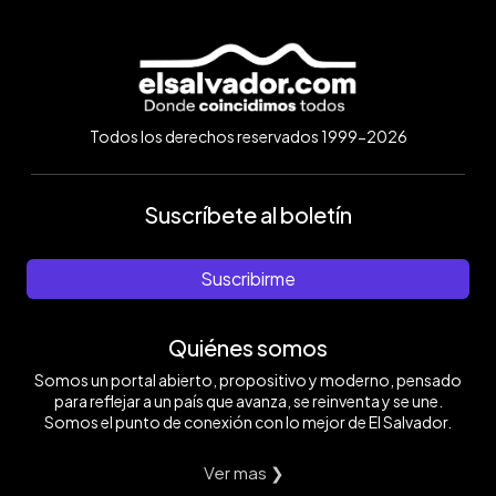
Todos los derechos reservados 1999-2026
Suscríbete al boletín
Suscribirme
Quiénes somos
Somos un portal abierto, propositivo y moderno, pensado
para reflejar a un país que avanza, se reinventa y se une.
Somos el punto de conexión con lo mejor de El Salvador.
Ver mas ❯