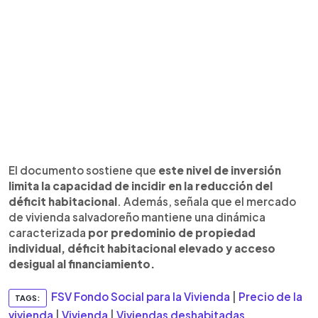
El documento sostiene que
este nivel de inversión
limita la capacidad de incidir en la reducción del
déficit habitacional
. Además, señala que el mercado
de vivienda salvadoreño mantiene una dinámica
caracterizada
por predominio de propiedad
individual, déficit habitacional elevado y acceso
desigual al financiamiento.
FSV Fondo Social para la Vivienda
|
Precio de la
TAGS:
vivienda
|
Vivienda
|
Viviendas deshabitadas