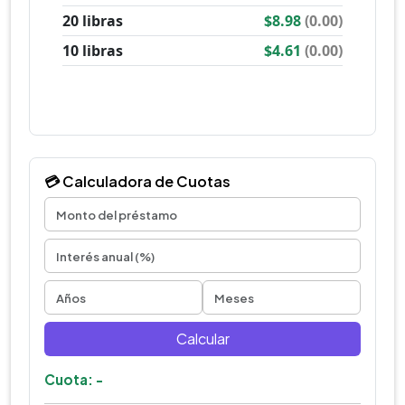
💳 Calculadora de Cuotas
Calcular
Cuota: -