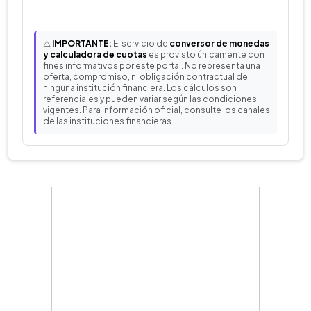
⚠️
IMPORTANTE:
El servicio de
conversor de monedas
y calculadora de cuotas
es provisto únicamente con
fines informativos por este portal. No representa una
oferta, compromiso, ni obligación contractual de
ninguna institución financiera. Los cálculos son
referenciales y pueden variar según las condiciones
vigentes. Para información oficial, consulte los canales
de las instituciones financieras.