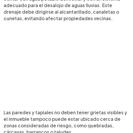
adecuado para el desalojo de aguas lluvias. Este
drenaje debe dirigirse al alcantarillado, canaletas o
cunetas, evitando afectar propiedades vecinas.
Las paredes y tapiales no deben tener grietas visibles y
el inmueble tampoco puede estar ubicado cerca de
zonas consideradas de riesgo, como quebradas,
cárcavas, barrancos o taludes.