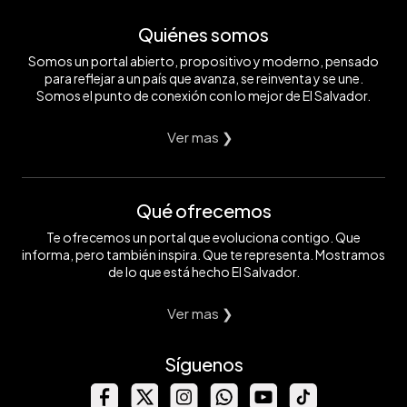
Quiénes somos
Somos un portal abierto, propositivo y moderno, pensado
para reflejar a un país que avanza, se reinventa y se une.
Somos el punto de conexión con lo mejor de El Salvador.
Ver mas ❯
Qué ofrecemos
Te ofrecemos un portal que evoluciona contigo. Que
informa, pero también inspira. Que te representa. Mostramos
de lo que está hecho El Salvador.
Ver mas ❯
Síguenos