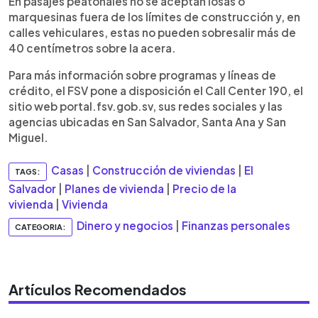
En pasajes peatonales no se aceptan losas o
marquesinas fuera de los límites de construcción y, en
calles vehiculares, estas no pueden sobresalir más de
40 centímetros sobre la acera.
Para más información sobre programas y líneas de
crédito, el FSV pone a disposición el Call Center 190, el
sitio web portal.fsv.gob.sv, sus redes sociales y las
agencias ubicadas en San Salvador, Santa Ana y San
Miguel.
Casas
|
Construcción de viviendas
|
El
TAGS:
Salvador
|
Planes de vivienda
|
Precio de la
vivienda
|
Vivienda
Dinero y negocios
|
Finanzas personales
CATEGORIA:
Artículos Recomendados