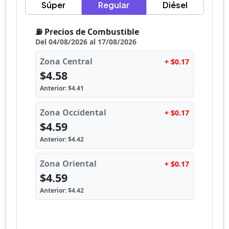
Súper
Regular
Diésel