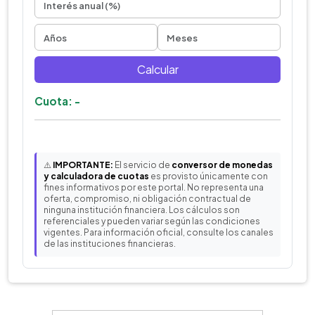
Calcular
Cuota: -
⚠️
IMPORTANTE:
El servicio de
conversor de monedas
y calculadora de cuotas
es provisto únicamente con
fines informativos por este portal. No representa una
oferta, compromiso, ni obligación contractual de
ninguna institución financiera. Los cálculos son
referenciales y pueden variar según las condiciones
vigentes. Para información oficial, consulte los canales
de las instituciones financieras.