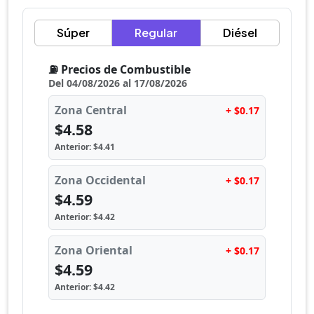
Súper
Regular
Diésel