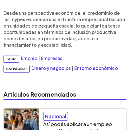
Desde una perspectiva económica, el predominio de
las mypes evidencia una estructura empresarial basada
en unidades de pequeña escala, lo que plantea tanto
oportunidades en términos de inclusión productiva
como desafíos en productividad, acceso a
financiamiento y escalabilidad.
Empleo
|
Empresas
TAGS:
Dinero y negocios
|
Entorno económico
CATEGORIA:
Artículos Recomendados
Nacional
Así podés aplicar a un empleo