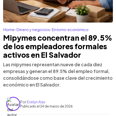
Home
-
Dinero y negocios
-
Entorno económico
Mipymes concentran el 89.5%
de los empleadores formales
activos en El Salvador
Las mipymes representan nueve de cada diez
empresas y generan el 89.5% del empleo formal,
consolidándose como base clave del crecimiento
económico en El Salvador.
Por
Evelyn Alas
Publicado el 24 de marzo de 2026