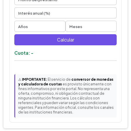
Calcular
Cuota: -
⚠️
IMPORTANTE:
El servicio de
conversor de monedas
y calculadora de cuotas
es provisto únicamente con
fines informativos por este portal. No representa una
oferta, compromiso, ni obligación contractual de
ninguna institución financiera. Los cálculos son
referenciales y pueden variar según las condiciones
vigentes. Para información oficial, consulte los canales
de las instituciones financieras.