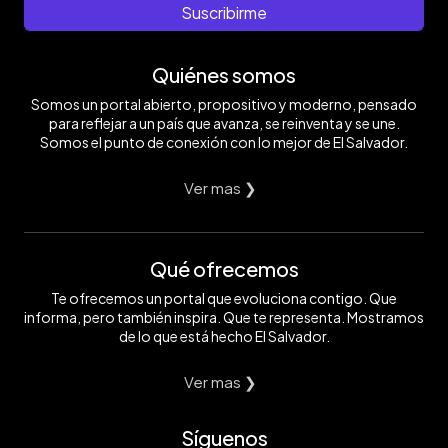
Suscribirme
Quiénes somos
Somos un portal abierto, propositivo y moderno, pensado
para reflejar a un país que avanza, se reinventa y se une.
Somos el punto de conexión con lo mejor de El Salvador.
Ver mas ❯
Qué ofrecemos
Te ofrecemos un portal que evoluciona contigo. Que
informa, pero también inspira. Que te representa. Mostramos
de lo que está hecho El Salvador.
Ver mas ❯
Síguenos