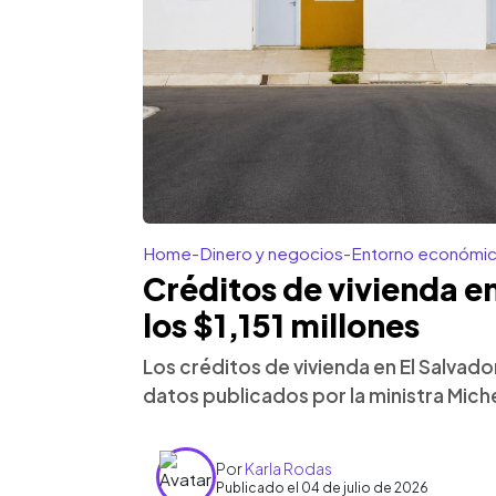
Home
-
Dinero y negocios
-
Entorno económi
Créditos de vivienda e
los $1,151 millones
Los créditos de vivienda en El Salvado
datos publicados por la ministra Miche
Por
Karla Rodas
Publicado el 04 de julio de 2026