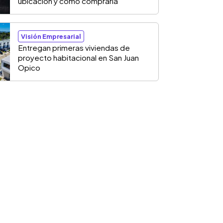
ubicación y cómo comprarla
Visión Empresarial
Entregan primeras viviendas de
proyecto habitacional en San Juan
Opico