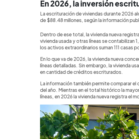
En 2026, la inversión escri
La escrituración de viviendas durante 2026 al
de $88.48 millones, según la información publ
Dentro de ese total, la vivienda nueva registr
vivienda usada y otras líneas se contabilizan
los activos extraordinarios suman 111 casas po
En lo que va de 2026, la vivienda nueva concen
líneas detalladas. Sin embargo, la vivienda us
en cantidad de créditos escriturados.
La información también permite comparar el
del año. Mientras en el total histórico la may
líneas, en 2026 la vivienda nueva registra el 