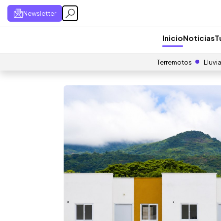
Newsletter
Inicio
Noticias
T
Terremotos
Lluvi