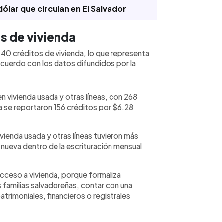
ólar que circulan en El Salvador
s de vivienda
 440 créditos de vivienda, lo que representa
acuerdo con los datos difundidos por la
n vivienda usada y otras líneas, con 268
a se reportaron 156 créditos por $6.28
ivienda usada y otras líneas tuvieron más
 nueva dentro de la escrituración mensual
 acceso a vivienda, porque formaliza
s familias salvadoreñas, contar con una
atrimoniales, financieros o registrales