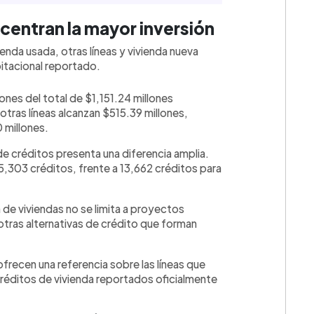
centran la mayor inversión
nda usada, otras líneas y vivienda nueva
bitacional reportado.
nes del total de $1,151.24 millones
 otras líneas alcanzan $515.39 millones,
 millones.
e créditos presenta una diferencia amplia.
25,303 créditos, frente a 13,662 créditos para
💳 Calc
 de viviendas no se limita a proyectos
tras alternativas de crédito que forman
ofrecen una referencia sobre las líneas que
réditos de vivienda reportados oficialmente