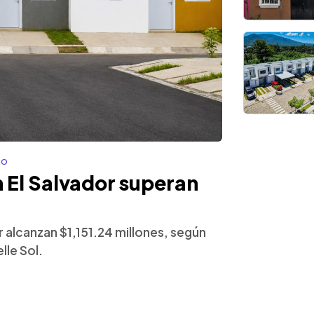
co
n El Salvador superan
r alcanzan $1,151.24 millones, según
lle Sol.