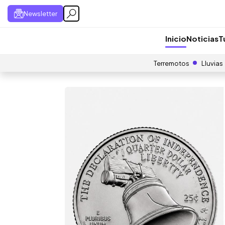
Newsletter
Inicio
Noticias
T
Terremotos
Lluvias