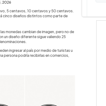
3, 2026
avo, 5 centavos, 10 centavos y 50 centavos.
rá cinco diseños distintos como parte de
ro: las monedas cambian de imagen, pero no de
on un diseño diferente sigue valiendo 25
 denominaciones.
en ingresar al país por medio de turistas u
na persona podría recibirlas en comercios,
💳 Calc