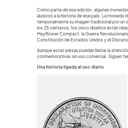
Como parte de esa edición, algunas monedas 
alusivos a la historia de ese país. La moneda
temporalmente su imagen tradicional por un di
los 25 centavos, los cinco diseños están rel
Mayflower Compact, la Guerra Revolucionaria,
Constitución de Estados Unidos y el Discur
Aunque estas piezas puedan llamar la atención
conmemorativas sin uso comercial. Siguen teni
Una historia ligada al uso diario