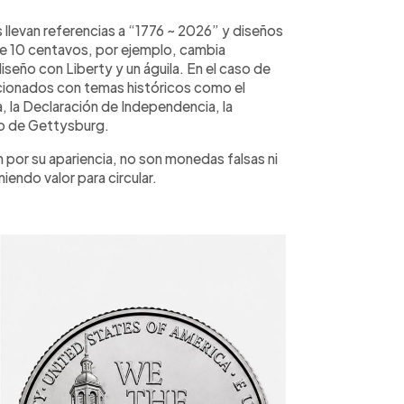
llevan referencias a “1776 ~ 2026” y diseños
 de 10 centavos, por ejemplo, cambia
seño con Liberty y un águila. En el caso de
acionados con temas históricos como el
 la Declaración de Independencia, la
so de Gettysburg.
 por su apariencia, no son monedas falsas ni
endo valor para circular.