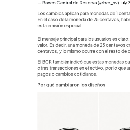
— Banco Central de Reserva (@bcr_sv)
July 
Los cambios aplican para monedas de 1 cent
En el caso de la moneda de 25 centavos, hab
esta emisión especial.
El mensaje principal para los usuarios es cla
valor. Es decir, una moneda de 25 centavos c
centavos, y lo mismo ocurre con el resto de
El BCR también indicó que estas monedas pued
otras transacciones en efectivo, por lo que u
pagos o cambios cotidianos.
Por qué cambiaron los diseños