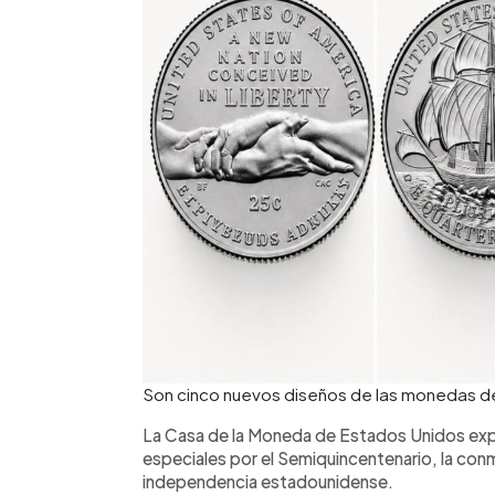
Son cinco nuevos diseños de las monedas d
La Casa de la Moneda de Estados Unidos expl
especiales por el Semiquincentenario, la con
independencia estadounidense.