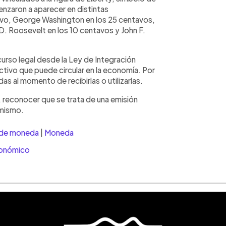
enzaron a aparecer en distintas
avo, George Washington en los 25 centavos,
D. Roosevelt en los 10 centavos y John F.
urso legal desde la Ley de Integración
ctivo que puede circular en la economía. Por
s al momento de recibirlas o utilizarlas.
 reconocer que se trata de una emisión
 mismo.
 de moneda
|
Moneda
conómico