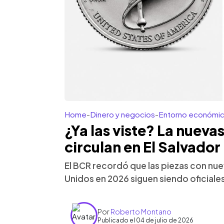
Home
-
Dinero y negocios
-
Entorno económi
¿Ya las viste? La nuev
circulan en El Salvador
El BCR recordó que las piezas con nu
Unidos en 2026 siguen siendo oficiales 
Por
Roberto Montano
Publicado el 04 de julio de 2026