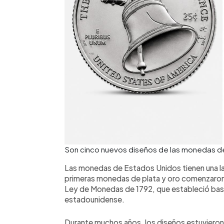
Son cinco nuevos diseños de las monedas d
Las monedas de Estados Unidos tienen una lar
primeras monedas de plata y oro comenzaron 
Ley de Monedas de 1792, que estableció bas
estadounidense.
Durante muchos años, los diseños estuvieron v