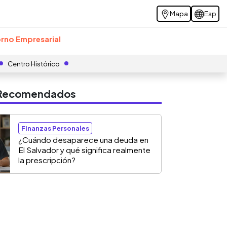
Mapa
Esp
rno Empresarial
Centro Histórico
s Recomendados
Finanzas Personales
¿Cuándo desaparece una deuda en
El Salvador y qué significa realmente
la prescripción?