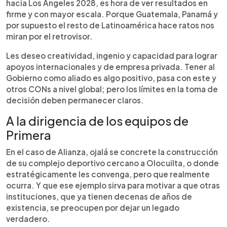
hacia Los Ángeles 2028, es hora de ver resultados en
firme y con mayor escala. Porque Guatemala, Panamá y
por supuesto el resto de Latinoamérica hace ratos nos
miran por el retrovisor.
Les deseo creatividad, ingenio y capacidad para lograr
apoyos internacionales y de empresa privada. Tener al
Gobierno como aliado es algo positivo, pasa con este y
otros CONs a nivel global; pero los límites en la toma de
decisión deben permanecer claros.
A la dirigencia de los equipos de
Primera
En el caso de Alianza, ojalá se concrete la construcción
de su complejo deportivo cercano a Olocuilta, o donde
estratégicamente les convenga, pero que realmente
ocurra. Y que ese ejemplo sirva para motivar a que otras
instituciones, que ya tienen decenas de años de
existencia, se preocupen por dejar un legado
verdadero.