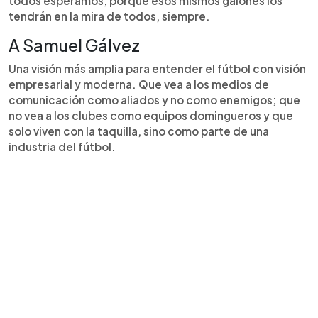
todos esperamos, porque esos mismos galones los
tendrán en la mira de todos, siempre.
A Samuel Gálvez
Una visión más amplia para entender el fútbol con visión
empresarial y moderna. Que vea a los medios de
comunicación como aliados y no como enemigos; que
no vea a los clubes como equipos domingueros y que
solo viven con la taquilla, sino como parte de una
industria del fútbol.