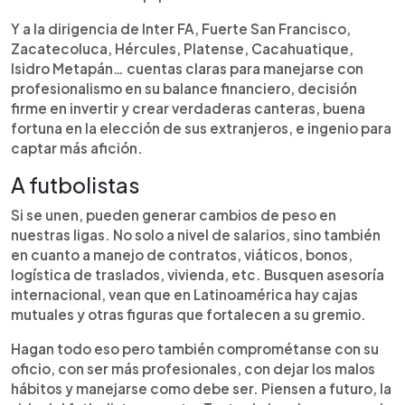
Y a la dirigencia de Inter FA, Fuerte San Francisco,
Zacatecoluca, Hércules, Platense, Cacahuatique,
Isidro Metapán… cuentas claras para manejarse con
profesionalismo en su balance financiero, decisión
firme en invertir y crear verdaderas canteras, buena
fortuna en la elección de sus extranjeros, e ingenio para
captar más afición.
A futbolistas
Si se unen, pueden generar cambios de peso en
nuestras ligas. No solo a nivel de salarios, sino también
en cuanto a manejo de contratos, viáticos, bonos,
logística de traslados, vivienda, etc. Busquen asesoría
internacional, vean que en Latinoamérica hay cajas
mutuales y otras figuras que fortalecen a su gremio.
Hagan todo eso pero también comprométanse con su
oficio, con ser más profesionales, con dejar los malos
hábitos y manejarse como debe ser. Piensen a futuro, la