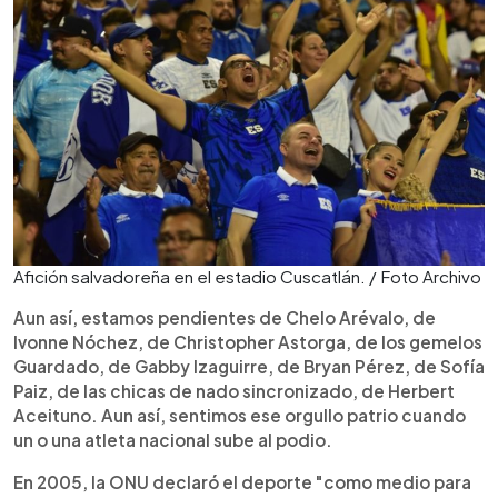
Afición salvadoreña en el estadio Cuscatlán. / Foto Archivo
Aun así, estamos pendientes de Chelo Arévalo, de
Ivonne Nóchez, de Christopher Astorga, de los gemelos
Guardado, de Gabby Izaguirre, de Bryan Pérez, de Sofía
Paiz, de las chicas de nado sincronizado, de Herbert
Aceituno. Aun así, sentimos ese orgullo patrio cuando
un o una atleta nacional sube al podio.
En 2005, la ONU declaró el deporte "como medio para