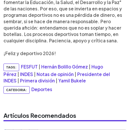
fomentar la Educación, la Salud, el Desarrollo y la Paz"
de las naciones. Por eso, que se invierta en espacios y
programas deportivos no es una pérdida de dinero, es
sembrar, si se hace de manera responsable. Pero
querida afición: entendamos que no es soplar y hacer
botellas. Los procesos deportivos toman tiempo, en
cualquier disciplina. Paciencia, apoyo y crítica sana.
¡Feliz y deportivo 2026!
FESFUT
|
Hernán Bolillo Gómez
|
Hugo
TAGS:
Pérez
|
INDES
|
Notas de opinión
|
Presidente del
INDES
|
Primera división
|
Yamil Bukele
Deportes
CATEGORIA:
Artículos Recomendados