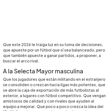
Que este 2026 le traiga luz en su toma de decisiones,
que apueste por un fútbol que sí sea balanceado, pero
que también apueste a ganar partidos, a proponer, a
buscar el arco rival.
A la Selecta Mayor masculina
Que los jugadores que están militando en el extranjero
se consoliden o crezcan hacia ligas más potentes, que
se abre la caja de exportación de más futbolistas al
exterior, a lugares con fútbol competitivo. Que vengan
amistosos de calidad y con rivales que ayuden al
equipo a mejorar. Que poco a poco crezca la idea del