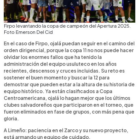
Firpo levantando la copa de campeón del Apertura 2025.
Foto Emerson Del Cid
En el caso de Firpo, ojalá puedan seguir en el camino del
orden dirigencial, porque la copa 11 no nos puede hacer
olvidar los enormes fallos que ha tenido la
administración del equipo usuluteco en los años
recientes, descensos y cruces incluidas. Su reto es
sostener el buen momento y buscar la 12 para
demostrar que pueden estar a la altura de su historia de
equipo histórico. Ya están clasificados a Copa
Centroamericana, ojalá lo hagan mejor que los últimos
clubes salvadoreños que participaron en el torneo, que
fueron eliminados en fase de grupos, con más pena que
gloria.
A Limeño: paciencia en el Zarco y su nuevo proyecto,
está armando un equipo de cuidado.