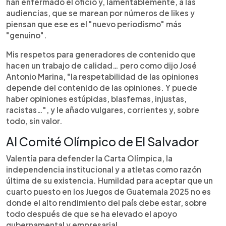
han enfermado el oficio y, lamentablemente, a las
audiencias, que se marean por números de likes y
piensan que ese es el "nuevo periodismo" más
"genuino".
Mis respetos para generadores de contenido que
hacen un trabajo de calidad… pero como dijo José
Antonio Marina, "la respetabilidad de las opiniones
depende del contenido de las opiniones. Y puede
haber opiniones estúpidas, blasfemas, injustas,
racistas…", y le añado vulgares, corrientes y, sobre
todo, sin valor.
Al Comité Olímpico de El Salvador
Valentía para defender la Carta Olímpica, la
independencia institucional y a atletas como razón
última de su existencia. Humildad para aceptar que un
cuarto puesto en los Juegos de Guatemala 2025 no es
donde el alto rendimiento del país debe estar, sobre
todo después de que se ha elevado el apoyo
gubernamental y empresarial.