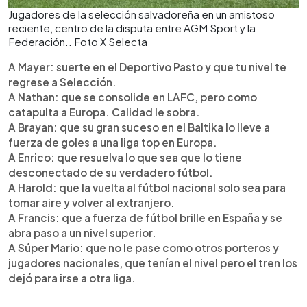
Jugadores de la selección salvadoreña en un amistoso
reciente, centro de la disputa entre AGM Sport y la
Federación.. Foto X Selecta
A Mayer: suerte en el Deportivo Pasto y que tu nivel te
regrese a Selección.
A Nathan: que se consolide en LAFC, pero como
catapulta a Europa. Calidad le sobra.
A Brayan: que su gran suceso en el Baltika lo lleve a
fuerza de goles a una liga top en Europa.
A Enrico: que resuelva lo que sea que lo tiene
desconectado de su verdadero fútbol.
A Harold: que la vuelta al fútbol nacional solo sea para
tomar aire y volver al extranjero.
A Francis: que a fuerza de fútbol brille en España y se
abra paso a un nivel superior.
A Súper Mario: que no le pase como otros porteros y
jugadores nacionales, que tenían el nivel pero el tren los
dejó para irse a otra liga.