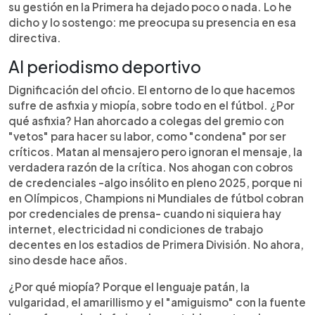
su gestión en la Primera ha dejado poco o nada. Lo he
dicho y lo sostengo: me preocupa su presencia en esa
directiva.
Al periodismo deportivo
Dignificación del oficio. El entorno de lo que hacemos
sufre de asfixia y miopía, sobre todo en el fútbol. ¿Por
qué asfixia? Han ahorcado a colegas del gremio con
"vetos" para hacer su labor, como "condena" por ser
críticos. Matan al mensajero pero ignoran el mensaje, la
verdadera razón de la crítica. Nos ahogan con cobros
de credenciales -algo insólito en pleno 2025, porque ni
en Olímpicos, Champions ni Mundiales de fútbol cobran
por credenciales de prensa- cuando ni siquiera hay
internet, electricidad ni condiciones de trabajo
decentes en los estadios de Primera División. No ahora,
sino desde hace años.
¿Por qué miopía? Porque el lenguaje patán, la
vulgaridad, el amarillismo y el "amiguismo" con la fuente