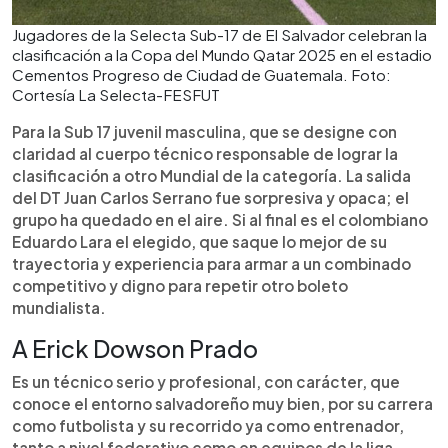
Jugadores de la Selecta Sub-17 de El Salvador celebran la
clasificación a la Copa del Mundo Qatar 2025 en el estadio
Cementos Progreso de Ciudad de Guatemala. Foto:
Cortesía La Selecta-FESFUT
Para la Sub 17 juvenil masculina, que se designe con
claridad al cuerpo técnico responsable de lograr la
clasificación a otro Mundial de la categoría. La salida
del DT Juan Carlos Serrano fue sorpresiva y opaca; el
grupo ha quedado en el aire. Si al final es el colombiano
Eduardo Lara el elegido, que saque lo mejor de su
trayectoria y experiencia para armar a un combinado
competitivo y digno para repetir otro boleto
mundialista.
A Erick Dowson Prado
Es un técnico serio y profesional, con carácter, que
conoce el entorno salvadoreño muy bien, por su carrera
como futbolista y su recorrido ya como entrenador,
tanto a nivel federativo como en equipos de la liga.