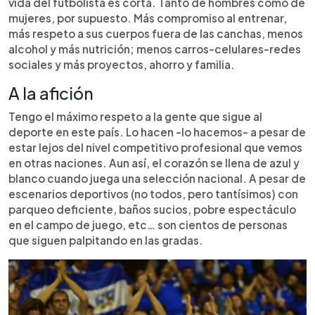
vida del futbolista es corta. Tanto de hombres como de
mujeres, por supuesto. Más compromiso al entrenar,
más respeto a sus cuerpos fuera de las canchas, menos
alcohol y más nutrición; menos carros-celulares-redes
sociales y más proyectos, ahorro y familia.
A la afición
Tengo el máximo respeto a la gente que sigue al
deporte en este país. Lo hacen -lo hacemos- a pesar de
estar lejos del nivel competitivo profesional que vemos
en otras naciones. Aun así, el corazón se llena de azul y
blanco cuando juega una selección nacional. A pesar de
escenarios deportivos (no todos, pero tantísimos) con
parqueo deficiente, baños sucios, pobre espectáculo
en el campo de juego, etc… son cientos de personas
que siguen palpitando en las gradas.