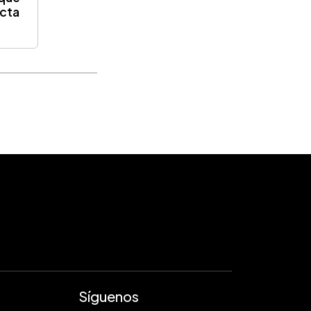
ecta
Síguenos