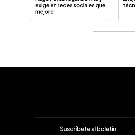
exige en redes sociales que
técn
mejore
Suscríbete al boletín