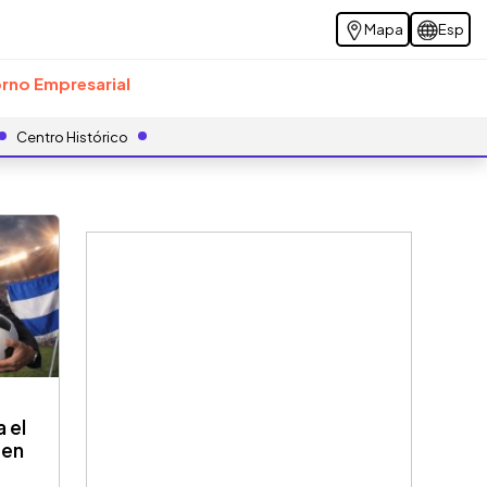
Mapa
Esp
rno Empresarial
Centro Histórico
 el
 en