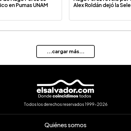
ico en Pumas UNAM
Alex Roldán dejó la Sel
...cargar más...
Todos los derechos reservados 1999-2026
Quiénes somos