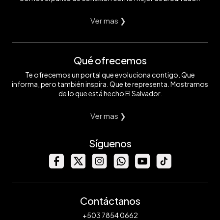
Ver mas ❯
Qué ofrecemos
Te ofrecemos un portal que evoluciona contigo. Que
informa, pero también inspira. Que te representa. Mostramos
de lo que está hecho El Salvador.
Ver mas ❯
Síguenos
Contáctanos
+503 7854 0662