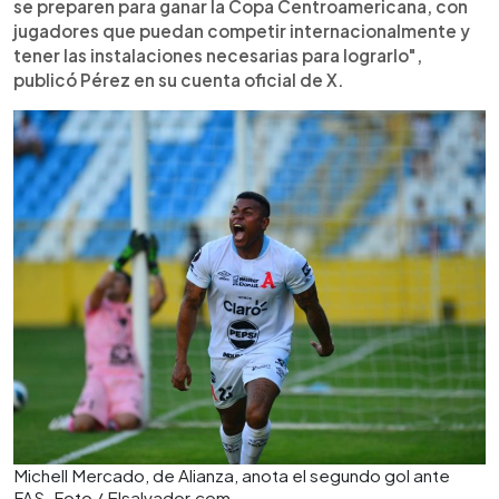
se preparen para ganar la Copa Centroamericana, con
jugadores que puedan competir internacionalmente y
tener las instalaciones necesarias para lograrlo",
publicó Pérez en su cuenta oficial de X.
Michell Mercado, de Alianza, anota el segundo gol ante
FAS. Foto / Elsalvador.com