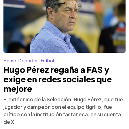
Home
-
Deportes
-
Futbol
Hugo Pérez regaña a FAS y
exige en redes sociales que
mejore
El extécnico de la Selección, Hugo Pérez, que fue
jugador y campeón con el equipo tigrillo, fue
crítico con la institución fastaneca, en su cuenta
de X