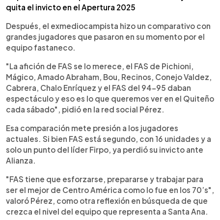
quita el invicto en el Apertura 2025
Después, el exmediocampista hizo un comparativo con
grandes jugadores que pasaron en su momento por el
equipo fastaneco.
"La afición de FAS se lo merece, el FAS de Pichioni,
Mágico, Amado Abraham, Bou, Recinos, Conejo Valdez,
Cabrera, Chalo Enríquez y el FAS del 94-95 daban
espectáculo y eso es lo que queremos ver en el Quiteño
cada sábado", pidió en la red social Pérez.
Esa comparación mete presión a los jugadores
actuales. Si bien FAS está segundo, con 16 unidades y a
solo un punto del líder Firpo, ya perdió su invicto ante
Alianza.
"FAS tiene que esforzarse, prepararse y trabajar para
ser el mejor de Centro América como lo fue en los 70’s",
valoró Pérez, como otra reflexión en búsqueda de que
crezca el nivel del equipo que representa a Santa Ana.