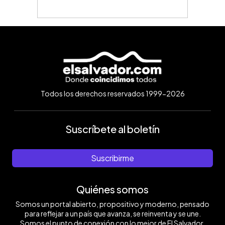
Todos los derechos reservados 1999-2026
Suscríbete al boletín
Suscribirme
Quiénes somos
Somos un portal abierto, propositivo y moderno, pensado
para reflejar a un país que avanza, se reinventa y se une.
Somos el punto de conexión con lo mejor de El Salvador.