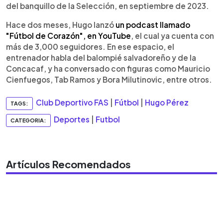
del banquillo de la Selección, en septiembre de 2023.
Hace dos meses, Hugo lanzó
un podcast llamado
"Fútbol de Corazón", en YouTube
, el cual ya cuenta con
más de 3,000 seguidores. En ese espacio, el
entrenador habla del balompié salvadoreño y de la
Concacaf, y ha conversado con figuras como Mauricio
Cienfuegos, Tab Ramos y Bora Milutinovic, entre otros.
Club Deportivo FAS
|
Fútbol
|
Hugo Pérez
TAGS:
Deportes
|
Futbol
CATEGORIA:
Artículos Recomendados