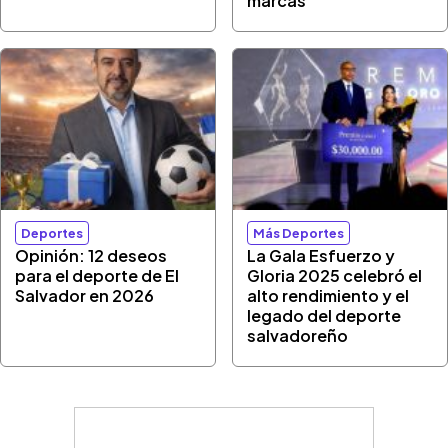
marcas”
Deportes
Más Deportes
Opinión: 12 deseos
La Gala Esfuerzo y
para el deporte de El
Gloria 2025 celebró el
Salvador en 2026
alto rendimiento y el
legado del deporte
salvadoreño