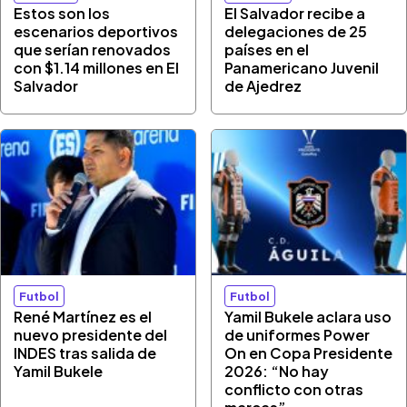
Estos son los
El Salvador recibe a
escenarios deportivos
delegaciones de 25
que serían renovados
países en el
con $1.14 millones en El
Panamericano Juvenil
Salvador
de Ajedrez
Futbol
Futbol
René Martínez es el
Yamil Bukele aclara uso
nuevo presidente del
de uniformes Power
INDES tras salida de
On en Copa Presidente
Yamil Bukele
2026: “No hay
conflicto con otras