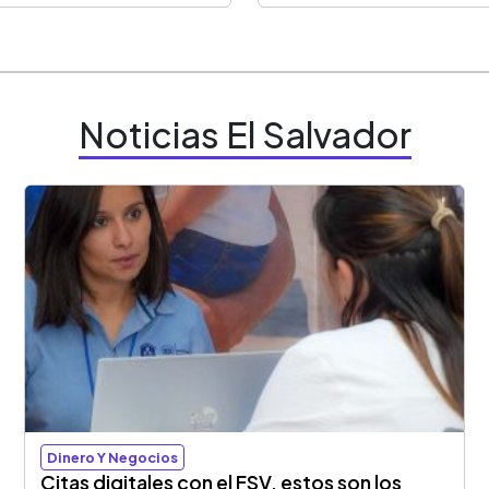
Noticias El Salvador
Dinero Y Negocios
Citas digitales con el FSV, estos son los