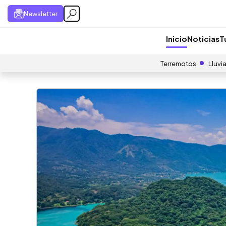
Newsletter
Inicio
Noticias
T
Terremotos
Lluvi