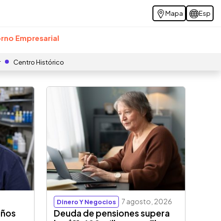
Mapa
Esp
rno Empresarial
r
Centro Histórico
7 agosto, 2026
Dinero Y Negocios
eños
Deuda de pensiones supera