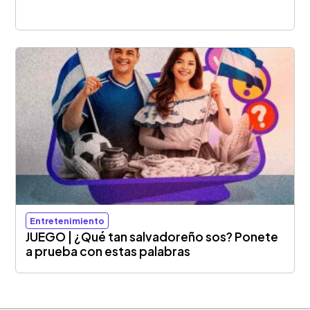
Entretenimiento
JUEGO | ¿Qué tan salvadoreño sos? Ponete
a prueba con estas palabras