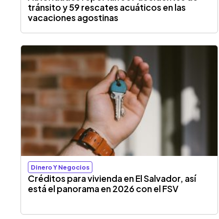
tránsito y 59 rescates acuáticos en las
vacaciones agostinas
Dinero Y Negocios
Créditos para vivienda en El Salvador, así
está el panorama en 2026 con el FSV