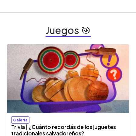
Juegos 🎯
Galeria
Trivia | ¿Cuánto recordás de los juguetes
tradicionales salvadoreños?