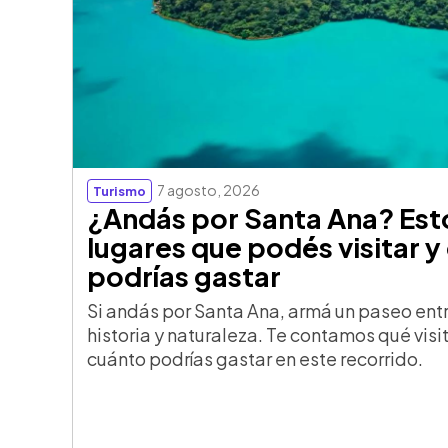
7 agosto, 2026
Turismo
¿Andás por Santa Ana? Est
lugares que podés visitar y
podrías gastar
Si andás por Santa Ana, armá un paseo ent
historia y naturaleza. Te contamos qué visi
cuánto podrías gastar en este recorrido.