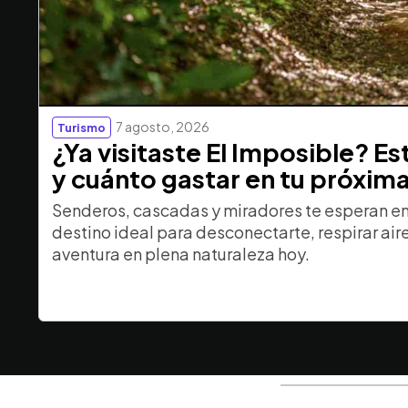
7 agosto, 2026
Turismo
¿Ya visitaste El Imposible? E
y cuánto gastar en tu próxim
Senderos, cascadas y miradores te esperan en 
destino ideal para desconectarte, respirar aire 
aventura en plena naturaleza hoy.