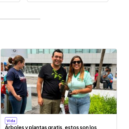
Vida
Árboles y plantas gratis, estos son los