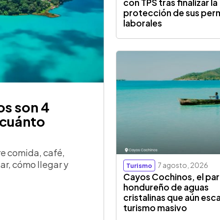
con TPS tras finalizar la
protección de sus per
laborales
os son 4
 cuánto
re comida, café,
tar, cómo llegar y
7 agosto, 2026
Turismo
Cayos Cochinos, el par
hondureño de aguas
cristalinas que aún esc
turismo masivo