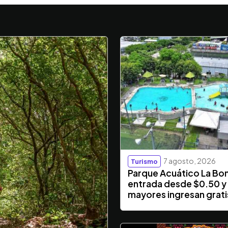
7 agosto, 2026
Turismo
Parque Acuático La Bo
entrada desde $0.50 y
mayores ingresan grati