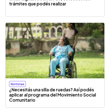
trámites que podés realizar
Noticias
¿Necesitás una silla de ruedas? Así podés
aplicar al programa del Movimiento Social
Comunitario