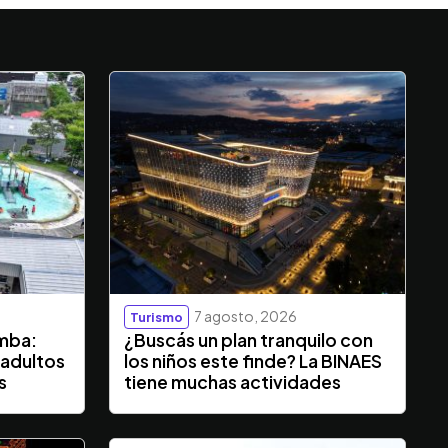
7 agosto, 2026
Turismo
mba:
¿Buscás un plan tranquilo con
 adultos
los niños este finde? La BINAES
s
tiene muchas actividades