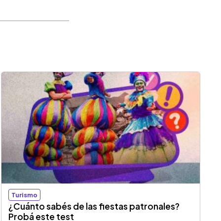
Turismo
¿Cuánto sabés de las fiestas patronales?
Probá este test