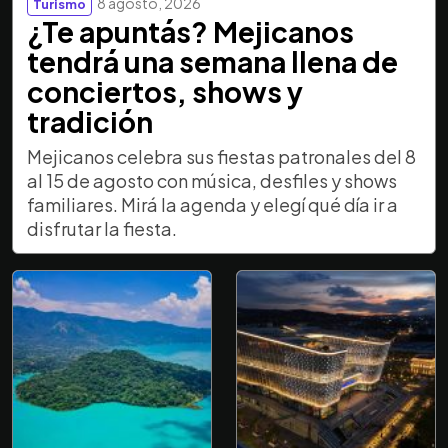
8 agosto, 2026
Turismo
¿Te apuntás? Mejicanos
tendrá una semana llena de
conciertos, shows y
tradición
Mejicanos celebra sus fiestas patronales del 8
al 15 de agosto con música, desfiles y shows
familiares. Mirá la agenda y elegí qué día ir a
disfrutar la fiesta.