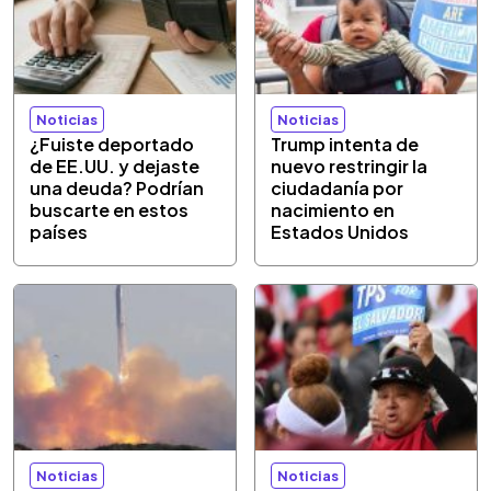
Noticias
Noticias
¿Fuiste deportado
Trump intenta de
de EE.UU. y dejaste
nuevo restringir la
una deuda? Podrían
ciudadanía por
buscarte en estos
nacimiento en
países
Estados Unidos
Noticias
Noticias