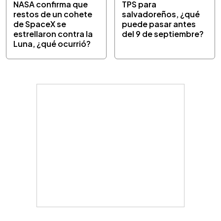
NASA confirma que
TPS para
restos de un cohete
salvadoreños, ¿qué
de SpaceX se
puede pasar antes
estrellaron contra la
del 9 de septiembre?
Luna, ¿qué ocurrió?