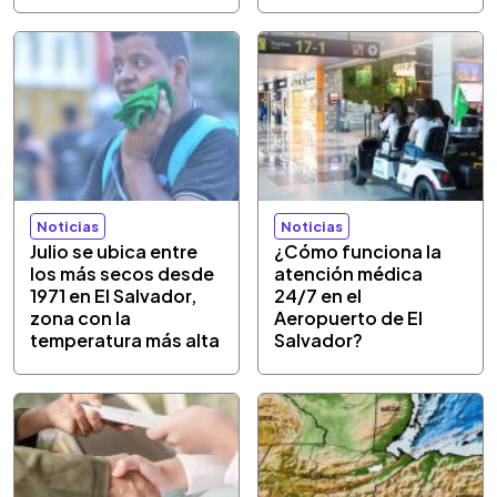
Noticias
Noticias
Julio se ubica entre
¿Cómo funciona la
los más secos desde
atención médica
1971 en El Salvador,
24/7 en el
zona con la
Aeropuerto de El
temperatura más alta
Salvador?