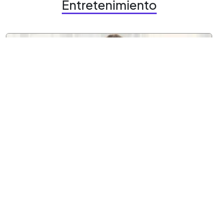
Entretenimiento
7 agosto, 2026
Entretenimiento
Con influencia K-pop, Analu