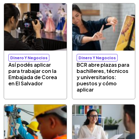
Dinero Y Negocios
Dinero Y Negocios
Así podés aplicar
BCR abre plazas para
para trabajar con la
bachilleres, técnicos
Embajada de Corea
y universitarios:
en El Salvador
puestos y cómo
aplicar