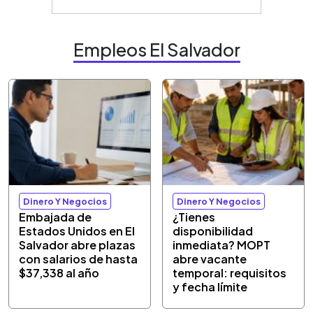
Empleos El Salvador
Dinero Y Negocios
Dinero Y Negocios
Embajada de
¿Tienes
Estados Unidos en El
disponibilidad
Salvador abre plazas
inmediata? MOPT
con salarios de hasta
abre vacante
$37,338 al año
temporal: requisitos
y fecha límite