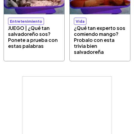
Entretenimiento
Vida
JUEGO | ¿Qué tan
¿Qué tan experto sos
salvadoreño sos?
comiendo mango?
Ponete a prueba con
Probalo con esta
estas palabras
trivia bien
salvadoreña