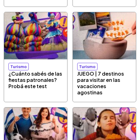
Turismo
Turismo
¿Cuánto sabés de las
JUEGO | 7 destinos
fiestas patronales?
para visitar en las
Probá este test
vacaciones
agostinas