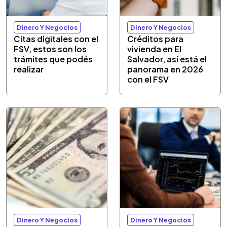
Dinero Y Negocios
Dinero Y Negocios
Citas digitales con el
Créditos para
FSV, estos son los
vivienda en El
trámites que podés
Salvador, así está el
realizar
panorama en 2026
con el FSV
Dinero Y Negocios
Dinero Y Negocios