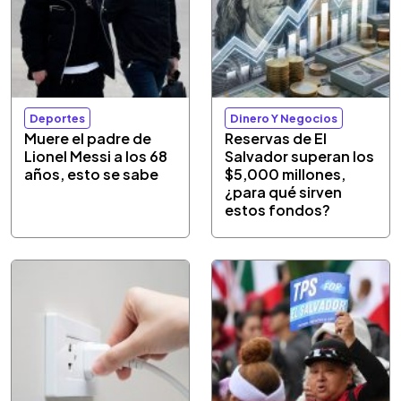
Deportes
Dinero Y Negocios
Muere el padre de
Reservas de El
Lionel Messi a los 68
Salvador superan los
años, esto se sabe
$5,000 millones,
¿para qué sirven
estos fondos?