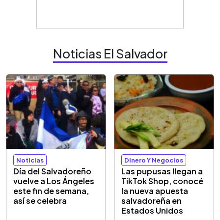
Noticias El Salvador
Noticias
Dinero Y Negocios
Día del Salvadoreño
Las pupusas llegan a
vuelve a Los Ángeles
TikTok Shop, conocé
este fin de semana,
la nueva apuesta
así se celebra
salvadoreña en
Estados Unidos