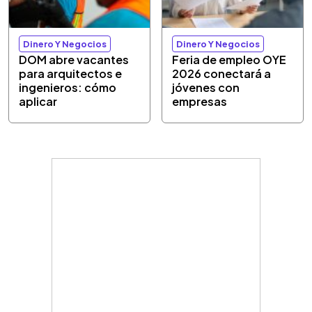
Dinero Y Negocios
Dinero Y Negocios
DOM abre vacantes
Feria de empleo OYE
para arquitectos e
2026 conectará a
ingenieros: cómo
jóvenes con
aplicar
empresas