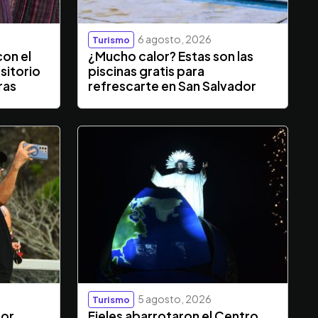
6 agosto, 2026
Turismo
con el
¿Mucho calor? Estas son las
sitorio
piscinas gratis para
ras
refrescarte en San Salvador
5 agosto, 2026
Turismo
dor
Fieles abarrotaron el Centro