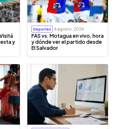
6 agosto, 2026
Deportes
Visitá
FAS vs. Motagua en vivo, hora
esta y
y dónde ver el partido desde
El Salvador