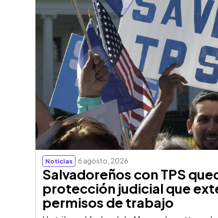
6 agosto, 2026
Noticias
Salvadoreños con TPS qued
protección judicial que ext
permisos de trabajo