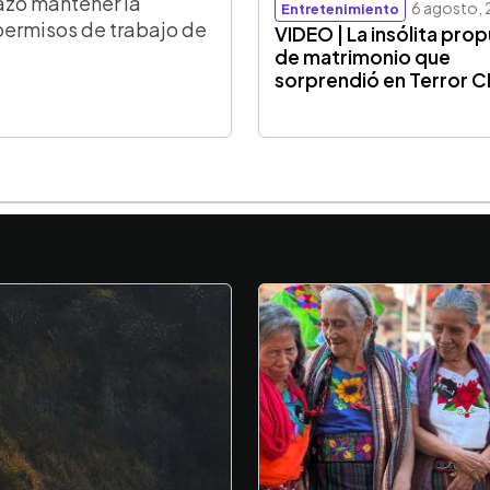
azó mantener la
6 agosto,
Entretenimiento
permisos de trabajo de
VIDEO | La insólita pro
de matrimonio que
sorprendió en Terror 