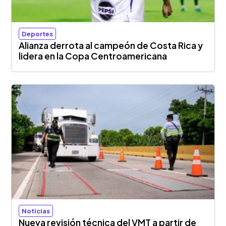
Deportes
Alianza derrota al campeón de Costa Rica y
lidera en la Copa Centroamericana
Noticias
Nueva revisión técnica del VMT a partir de