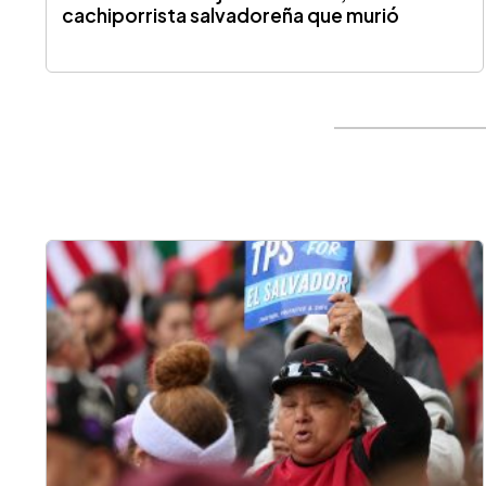
cachiporrista salvadoreña que murió