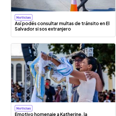
Noticias
Así podés consultar multas de tránsito en El
Salvador si sos extranjero
Noticias
Emotivo homenaje a Katherine, la