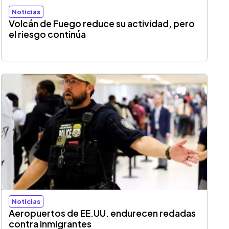
Noticias
Volcán de Fuego reduce su actividad, pero
el riesgo continúa
Noticias
Aeropuertos de EE.UU. endurecen redadas
contra inmigrantes