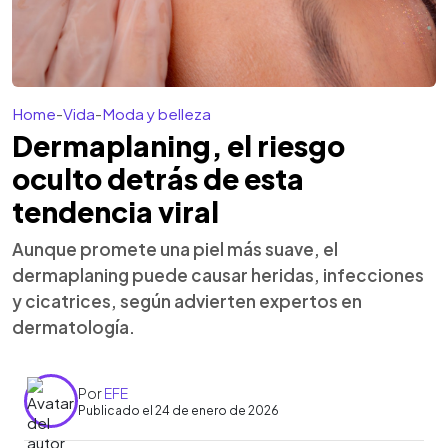
Home
-
Vida
-
Moda y belleza
Dermaplaning, el riesgo
oculto detrás de esta
tendencia viral
Aunque promete una piel más suave, el
dermaplaning puede causar heridas, infecciones
y cicatrices, según advierten expertos en
dermatología.
Por
EFE
Publicado el 24 de enero de 2026