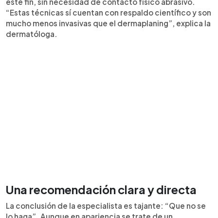
este fin, sin necesidad de contacto físico abrasivo.
“Estas técnicas sí cuentan con respaldo científico y son
mucho menos invasivas que el dermaplaning”, explica la
dermatóloga.
Una recomendación clara y directa
La conclusión de la especialista es tajante: “Que no se
lo haga”. Aunque en apariencia se trate de un