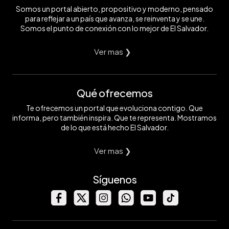
Somos un portal abierto, propositivo y moderno, pensado
para reflejar a un país que avanza, se reinventa y se une.
Somos el punto de conexión con lo mejor de El Salvador.
Ver mas ❯
Qué ofrecemos
Te ofrecemos un portal que evoluciona contigo. Que
informa, pero también inspira. Que te representa. Mostramos
de lo que está hecho El Salvador.
Ver mas ❯
Síguenos