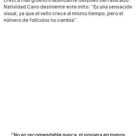
Natividad Cano desmiente este mito: “Es una sensación
visual, ya que el vello crece al mismo tiempo, pero el
número de folículos no cambia”.
“No es recomendable nunca, ni siquiera en manos