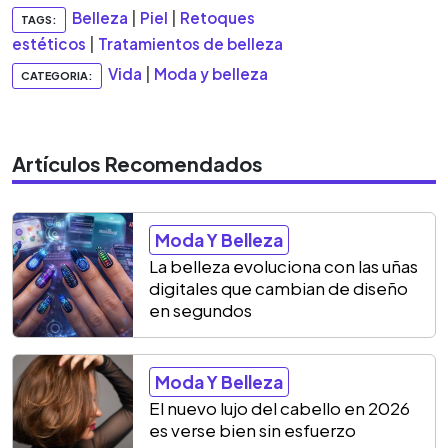
Belleza
|
Piel
|
Retoques
TAGS:
estéticos
|
Tratamientos de belleza
Vida
|
Moda y belleza
CATEGORIA:
Artículos Recomendados
Moda Y Belleza
La belleza evoluciona con las uñas
digitales que cambian de diseño
en segundos
Moda Y Belleza
El nuevo lujo del cabello en 2026
es verse bien sin esfuerzo