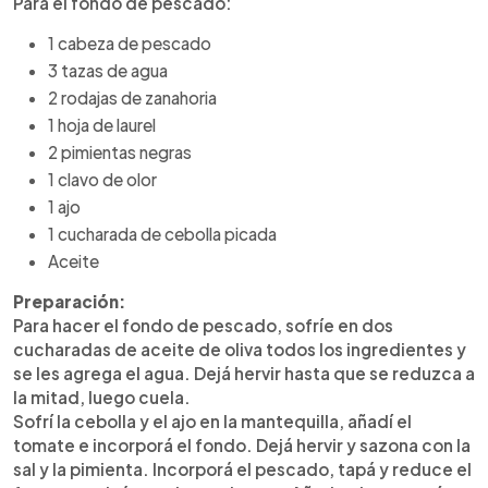
Para el fondo de pescado:
1 cabeza de pescado
3 tazas de agua
2 rodajas de zanahoria
1 hoja de laurel
2 pimientas negras
1 clavo de olor
1 ajo
1 cucharada de cebolla picada
Aceite
Preparación:
Para hacer el fondo de pescado, sofríe en dos
cucharadas de aceite de oliva todos los ingredientes y
se les agrega el agua. Dejá hervir hasta que se reduzca a
la mitad, luego cuela.
Sofrí la cebolla y el ajo en la mantequilla, añadí el
tomate e incorporá el fondo. Dejá hervir y sazona con la
sal y la pimienta. Incorporá el pescado, tapá y reduce el