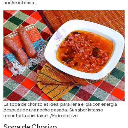
noche intensa:
La sopa de chorizo es ideal para llena el día con energía
después de una noche pesada. Su sabor intenso
reconforta al instante. /Foto archivo
Sopa de Chorizo