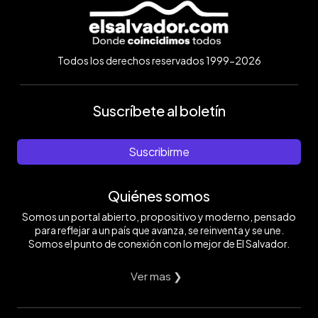
Todos los derechos reservados 1999-2026
Suscríbete al boletín
Suscribirme
Quiénes somos
Somos un portal abierto, propositivo y moderno, pensado
para reflejar a un país que avanza, se reinventa y se une.
Somos el punto de conexión con lo mejor de El Salvador.
Ver mas ❯