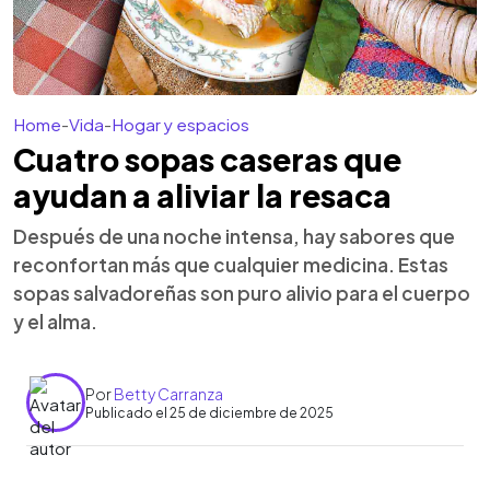
Home
-
Vida
-
Hogar y espacios
Cuatro sopas caseras que
ayudan a aliviar la resaca
Después de una noche intensa, hay sabores que
reconfortan más que cualquier medicina. Estas
sopas salvadoreñas son puro alivio para el cuerpo
y el alma.
Por
Betty Carranza
Publicado el 25 de diciembre de 2025