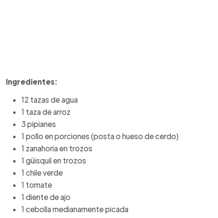
Ingredientes:
12 tazas de agua
1 taza de arroz
3 pipianes
1 pollo en porciones (posta o hueso de cerdo)
1 zanahoria en trozos
1 güisquil en trozos
1 chile verde
1 tomate
1 diente de ajo
1 cebolla medianamente picada