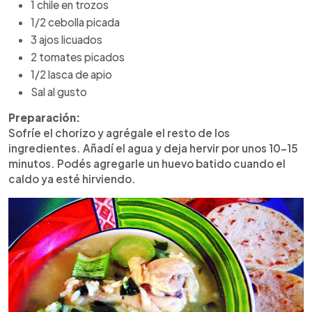
1 chile en trozos
1/2 cebolla picada
3 ajos licuados
2 tomates picados
1/2 lasca de apio
Sal al gusto
Preparación:
Sofríe el chorizo y agrégale el resto de los
ingredientes. Añadí el agua y deja hervir por unos 10-15
minutos. Podés agregarle un huevo batido cuando el
caldo ya esté hirviendo.