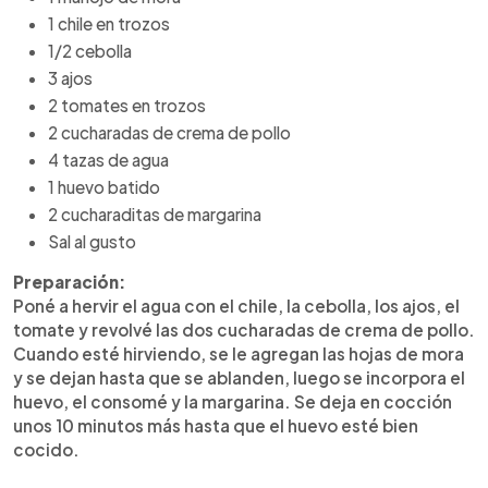
1 chile en trozos
1/2 cebolla
3 ajos
2 tomates en trozos
2 cucharadas de crema de pollo
4 tazas de agua
1 huevo batido
2 cucharaditas de margarina
Sal al gusto
Preparación:
Poné a hervir el agua con el chile, la cebolla, los ajos, el
tomate y revolvé las dos cucharadas de crema de pollo.
Cuando esté hirviendo, se le agregan las hojas de mora
y se dejan hasta que se ablanden, luego se incorpora el
huevo, el consomé y la margarina. Se deja en cocción
unos 10 minutos más hasta que el huevo esté bien
cocido.