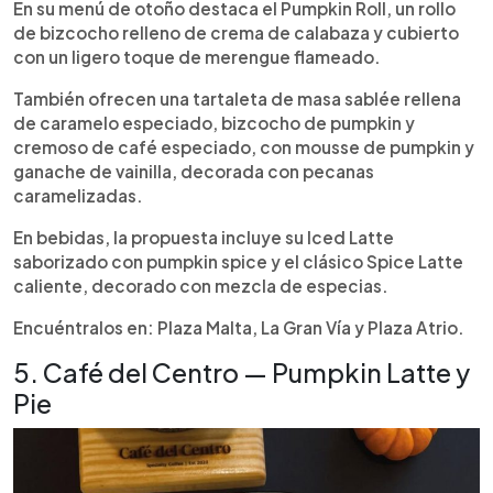
En su menú de otoño destaca el Pumpkin Roll, un rollo
de bizcocho relleno de crema de calabaza y cubierto
con un ligero toque de merengue flameado.
También ofrecen una tartaleta de masa sablée rellena
de caramelo especiado, bizcocho de pumpkin y
cremoso de café especiado, con mousse de pumpkin y
ganache de vainilla, decorada con pecanas
caramelizadas.
En bebidas, la propuesta incluye su Iced Latte
saborizado con pumpkin spice y el clásico Spice Latte
caliente, decorado con mezcla de especias.
Encuéntralos en: Plaza Malta, La Gran Vía y Plaza Atrio.
5. Café del Centro — Pumpkin Latte y
Pie