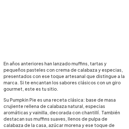
En años anteriores han lanzado muffins, tartas y
pequeños pasteles con crema de calabaza y especias,
presentados con ese toque artesanal que distingue a la
marca. Si te encantan los sabores clásicos con un giro
gourmet, este es tu sitio.
Su Pumpkin Pie es una receta clásica: base de masa
crujiente rellena de calabaza natural, especias
aromáticas y vainilla, decorada con chantillí. También
destacan sus muffins suaves, llenos de pulpa de
calabaza de la casa, azúcar morena y ese toque de