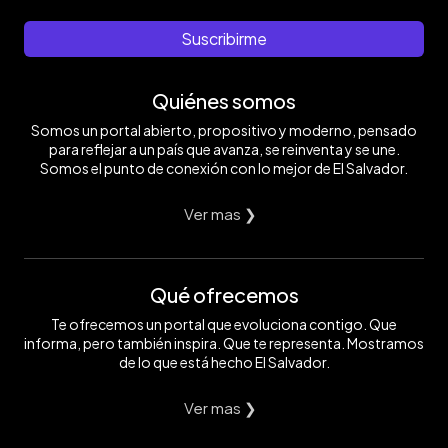
Suscribirme
Quiénes somos
Somos un portal abierto, propositivo y moderno, pensado
para reflejar a un país que avanza, se reinventa y se une.
Somos el punto de conexión con lo mejor de El Salvador.
Ver mas ❯
Qué ofrecemos
Te ofrecemos un portal que evoluciona contigo. Que
informa, pero también inspira. Que te representa. Mostramos
de lo que está hecho El Salvador.
Ver mas ❯