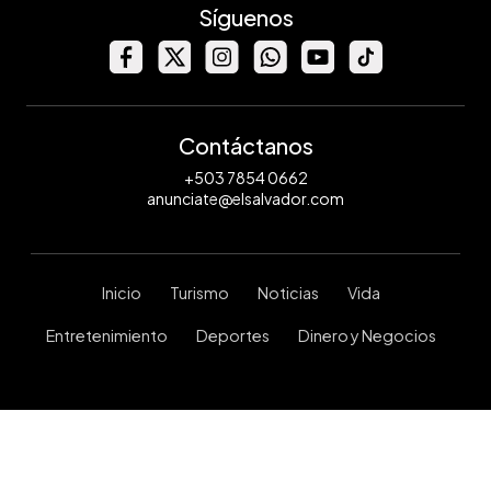
Síguenos
Contáctanos
+503 7854 0662
anunciate@elsalvador.com
Inicio
Turismo
Noticias
Vida
Entretenimiento
Deportes
Dinero y Negocios