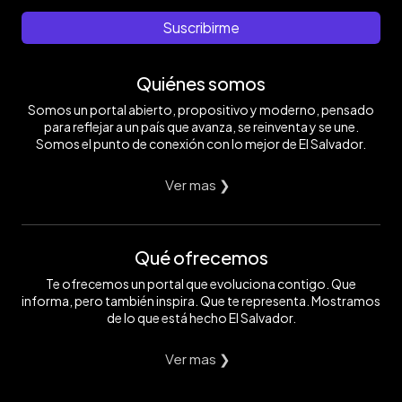
Suscribirme
Quiénes somos
Somos un portal abierto, propositivo y moderno, pensado
para reflejar a un país que avanza, se reinventa y se une.
Somos el punto de conexión con lo mejor de El Salvador.
Ver mas ❯
Qué ofrecemos
Te ofrecemos un portal que evoluciona contigo. Que
informa, pero también inspira. Que te representa. Mostramos
de lo que está hecho El Salvador.
Ver mas ❯