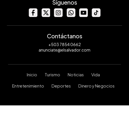
Síguenos
Contáctanos
+503 7854 0662
anunciate@elsalvador.com
Inicio
Turismo
Noticias
Vida
Entretenimiento
Deportes
Dinero y Negocios