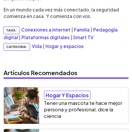
En un mundo cada vez más conectado, la seguridad
comienza en casa. Y comienza con vos.
Conexiones a internet
|
Familia
|
Pedagogía
TAGS:
digital
|
Plataformas digitales
|
Smart TV
Vida
|
Hogar y espacios
CATEGORIA:
Artículos Recomendados
Hogar Y Espacios
Tener una mascota te hace mejor
persona y profesional, dice la
ciencia