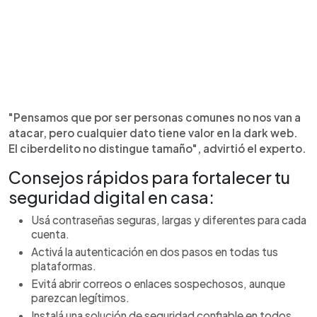
"Pensamos que por ser personas comunes no nos van a
atacar, pero cualquier dato tiene valor en la dark web.
El ciberdelito no distingue tamaño", advirtió el experto.
Consejos rápidos para fortalecer tu
seguridad digital en casa:
Usá contraseñas seguras, largas y diferentes para cada
cuenta.
Activá la autenticación en dos pasos en todas tus
plataformas.
Evitá abrir correos o enlaces sospechosos, aunque
parezcan legítimos.
Instalá una solución de seguridad confiable en todos