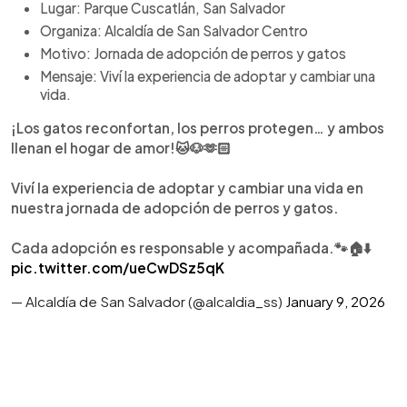
Lugar: Parque Cuscatlán, San Salvador
Organiza: Alcaldía de San Salvador Centro
Motivo: Jornada de adopción de perros y gatos
Mensaje: Viví la experiencia de adoptar y cambiar una
vida.
¡Los gatos reconfortan, los perros protegen… y ambos
llenan el hogar de amor!🐱🐶🫶🏻
Viví la experiencia de adoptar y cambiar una vida en
nuestra jornada de adopción de perros y gatos.
Cada adopción es responsable y acompañada.🐾🏠⬇️
pic.twitter.com/ueCwDSz5qK
— Alcaldía de San Salvador (@alcaldia_ss)
January 9, 2026