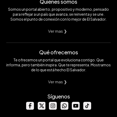
Quiénes somos
Somos un portal abierto, propositivo y moderno, pensado
para reflejar a un país que avanza, se reinventa y se une.
Somos el punto de conexión con lo mejor de El Salvador.
Ver mas ❯
Qué ofrecemos
Te ofrecemos un portal que evoluciona contigo. Que
informa, pero también inspira. Que te representa. Mostramos
de lo que está hecho El Salvador.
Ver mas ❯
Síguenos