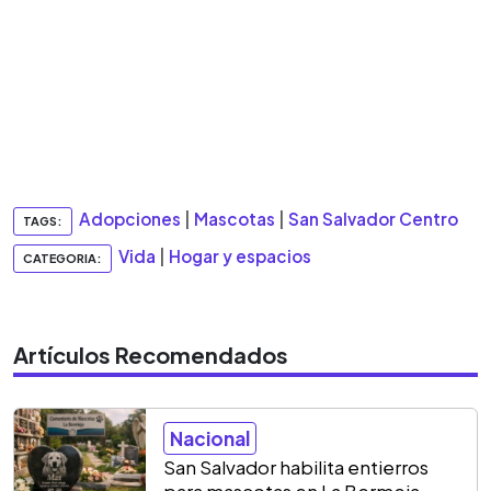
Adopciones
|
Mascotas
|
San Salvador Centro
TAGS:
Vida
|
Hogar y espacios
CATEGORIA:
Artículos Recomendados
Nacional
San Salvador habilita entierros