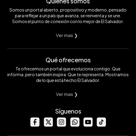
Quiénes somos
Somos un portal abierto, propositivo y moderno, pensado
para reflejar a un país que avanza, se reinventa y se une.
Somos el punto de conexión con lo mejor de El Salvador.
Ver mas ❯
Qué ofrecemos
Te ofrecemos un portal que evoluciona contigo. Que
informa, pero también inspira. Que te representa. Mostramos
de lo que está hecho El Salvador.
Ver mas ❯
Síguenos