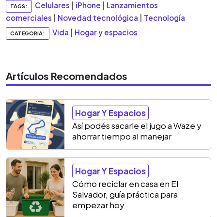
Celulares
|
iPhone
|
Lanzamientos
TAGS:
comerciales
|
Novedad tecnológica
|
Tecnología
Vida
|
Hogar y espacios
CATEGORIA:
Artículos Recomendados
Hogar Y Espacios
Así podés sacarle el jugo a Waze y
ahorrar tiempo al manejar
Hogar Y Espacios
Cómo reciclar en casa en El
Salvador, guía práctica para
empezar hoy