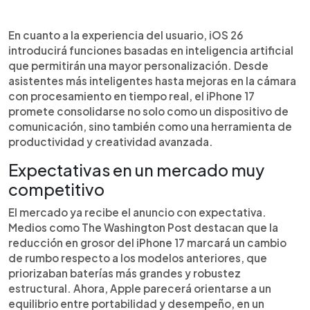
En cuanto a la experiencia del usuario, iOS 26
introducirá funciones basadas en inteligencia artificial
que permitirán una mayor personalización. Desde
asistentes más inteligentes hasta mejoras en la cámara
con procesamiento en tiempo real, el iPhone 17
promete consolidarse no solo como un dispositivo de
comunicación, sino también como una herramienta de
productividad y creatividad avanzada.
Expectativas en un mercado muy
competitivo
El mercado ya recibe el anuncio con expectativa.
Medios como The Washington Post destacan que la
reducción en grosor del iPhone 17 marcará un cambio
de rumbo respecto a los modelos anteriores, que
priorizaban baterías más grandes y robustez
estructural. Ahora, Apple parecerá orientarse a un
equilibrio entre portabilidad y desempeño, en un